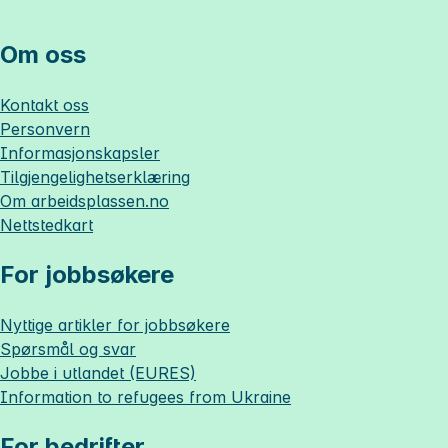
Om oss
Kontakt oss
Personvern
Informasjonskapsler
Tilgjengelighetserklæring
Om
arbeidsplassen.no
Nettstedkart
For jobbsøkere
Nyttige artikler for jobbsøkere
Spørsmål og svar
Jobbe i utlandet (EURES)
Information to refugees from Ukraine
For bedrifter