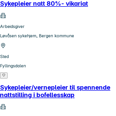
Sykepleier natt 80%- vikariat
Arbeidsgiver
Løvåsen sykehjem, Bergen kommune
Sted
Fyllingsdalen
Sykepleier/vernepleier til spennende
nattstilling i bofellesskap