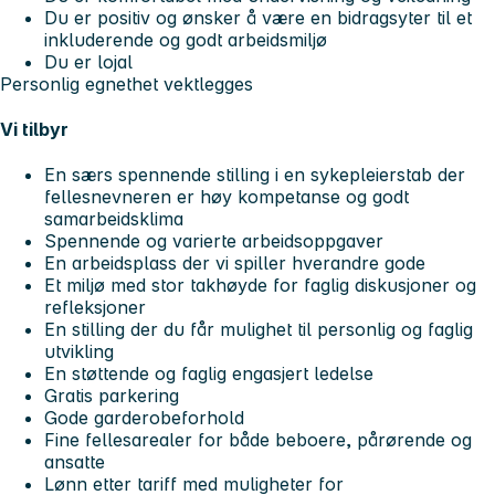
Du er positiv og ønsker å være en bidragsyter til et
inkluderende og godt arbeidsmiljø
Du er lojal
Personlig egnethet vektlegges
Vi tilbyr
En særs spennende stilling i en sykepleierstab der
fellesnevneren er høy kompetanse og godt
samarbeidsklima
Spennende og varierte arbeidsoppgaver
En arbeidsplass der vi spiller hverandre gode
Et miljø med stor takhøyde for faglig diskusjoner og
refleksjoner
En stilling der du får mulighet til personlig og faglig
utvikling
En støttende og faglig engasjert ledelse
Gratis parkering
Gode garderobeforhold
Fine fellesarealer for både beboere, pårørende og
ansatte
Lønn etter tariff med muligheter for