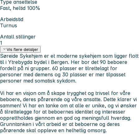
Type ansettelse
Fast, heltid 100%
Arbeidstid
Turnus
Antall stillinger
1
Vis flere detaljer
Søreide Sykehjem er et moderne sykehjem som ligger flott
til i Ytrebygda bydel i Bergen. Her bor det 90 beboere
fordelt på ni grupper. 60 plasser er tilrettelagt for
personer med demens og 30 plasser er mer tilpasset
personer med somatisk sykdom.
Vi har en visjon om å skape trygghet og trivsel for våre
beboere, deres pårørende og våre ansatte. Dette klarer vi
sammen! Vi har en tanke om at alle er unike, og vi ønsker
å tilrettelegge for at beboernes identitet og interesser
opprettholdes gjennom en god og meningsfull hverdag.
Grunntanken i vårt arbeid er at beboerne og deres
pårørende skal oppleve en helhetlig omsorg.