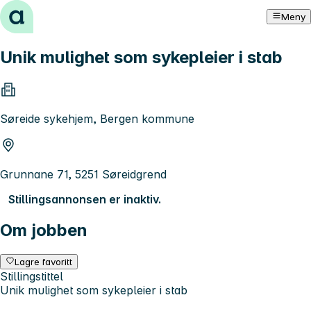
Hopp til innhold
Meny
Unik mulighet som sykepleier i stab
Søreide sykehjem, Bergen kommune
Grunnane 71, 5251 Søreidgrend
Stillingsannonsen er inaktiv.
Om jobben
Lagre favoritt
Stillingstittel
Unik mulighet som sykepleier i stab