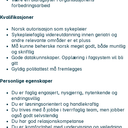
forbedringsarbeid
Kvalifikasjoner
Norsk autorisasjon som sykepleier
Sykepleiefaglig videreutdanning innen geriatri og
andre relevante områder er et pluss
Må kunne beherske norsk meget godt, både muntlig
og skriftlig
Gode datakunnskaper. Opplæring i fagsystem vil bli
gitt
Gyldig politiattest må fremlegges
Personlige egenskaper
Du er faglig engasjert, nysgjerrig, nytenkende og
endringsvillig
Du er løsningsorientert og handlekraftig
Du trives med å jobbe i tverrfaglig team, men jobber
også godt selvstendig
Du har god relasjonskompetanse
Du er komfortabel med undervisning og veiledning