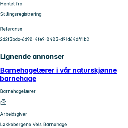
Hentet fra
Stillingsregistrering
Referanse
2d2f3bda-6d98-4fe9-8483-d91d64dff1b2
Lignende annonser
Barnehagelærer i vår naturskjønne
barnehage
Barnehagelærer
Arbeidsgiver
Løkkebergene Vels Barnehage