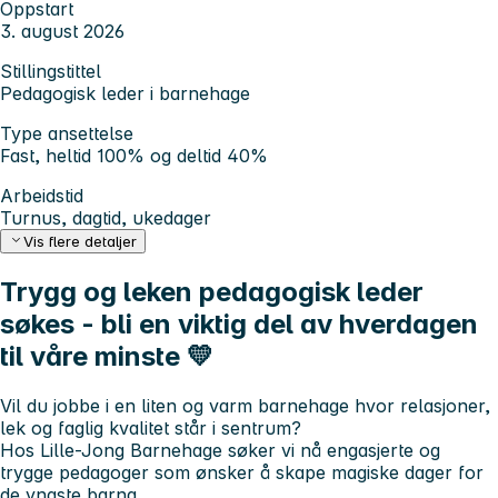
Oppstart
3. august 2026
Stillingstittel
Pedagogisk leder i barnehage
Type ansettelse
Fast, heltid 100% og deltid 40%
Arbeidstid
Turnus, dagtid, ukedager
Vis flere detaljer
Trygg og leken pedagogisk leder
søkes - bli en viktig del av hverdagen
til våre minste 💛
Vil du jobbe i en liten og varm barnehage hvor relasjoner,
lek og faglig kvalitet står i sentrum?
Hos Lille-Jong Barnehage søker vi nå engasjerte og
trygge pedagoger som ønsker å skape magiske dager for
de yngste barna.