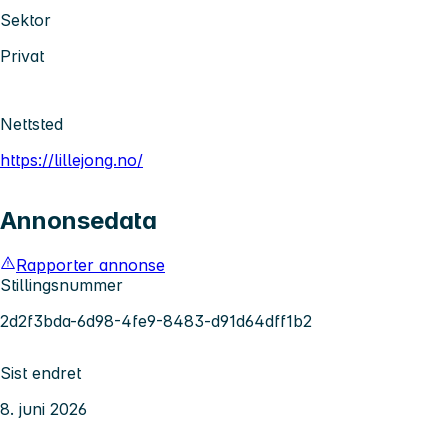
Sektor
Privat
Nettsted
https://lillejong.no/
Annonsedata
Rapporter annonse
Stillingsnummer
2d2f3bda-6d98-4fe9-8483-d91d64dff1b2
Sist endret
8. juni 2026