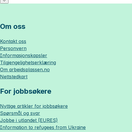
Om oss
Kontakt oss
Personvern
Informasjonskapsler
Tilgjengelighetserklæring
Om
arbeidsplassen.no
Nettstedkart
For jobbsøkere
Nyttige artikler for jobbsøkere
Spørsmål og svar
Jobbe i utlandet (EURES)
Information to refugees from Ukraine