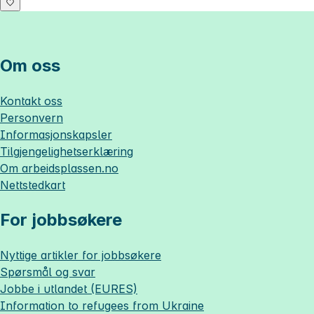
Om oss
Kontakt oss
Personvern
Informasjonskapsler
Tilgjengelighetserklæring
Om
arbeidsplassen.no
Nettstedkart
For jobbsøkere
Nyttige artikler for jobbsøkere
Spørsmål og svar
Jobbe i utlandet (EURES)
Information to refugees from Ukraine