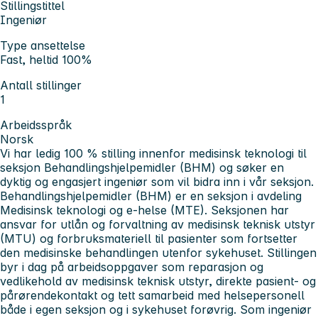
Stillingstittel
Ingeniør
Type ansettelse
Fast, heltid 100%
Antall stillinger
1
Arbeidsspråk
Norsk
Vi har ledig 100 % stilling innenfor medisinsk teknologi til
seksjon Behandlingshjelpemidler (BHM) og søker en
dyktig og engasjert ingeniør som vil bidra inn i vår seksjon.
Behandlingshjelpemidler (BHM) er en seksjon i avdeling
Medisinsk teknologi og e-helse (MTE). Seksjonen har
ansvar for utlån og forvaltning av medisinsk teknisk utstyr
(MTU) og forbruksmateriell til pasienter som fortsetter
den medisinske behandlingen utenfor sykehuset. Stillingen
byr i dag på arbeidsoppgaver som reparasjon og
vedlikehold av medisinsk teknisk utstyr, direkte pasient- og
pårørendekontakt og tett samarbeid med helsepersonell
både i egen seksjon og i sykehuset forøvrig. Som ingeniør