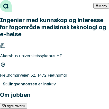
Hopp til innhold
Meny
Ingeniør med kunnskap og interesse
for fagområde medisinsk teknologi og
e-helse
Akershus universitetssykehus HF
Fjellhamarveien 52, 1472 Fjellhamar
Stillingsannonsen er inaktiv.
Om jobben
Lagre favoritt