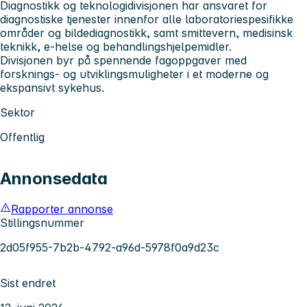
Diagnostikk og teknologidivisjonen
har ansvaret for
diagnostiske tjenester innenfor alle laboratoriespesifikke
områder og bildediagnostikk, samt smittevern, medisinsk
teknikk, e-helse og behandlingshjelpemidler.
Divisjonen byr på spennende fagoppgaver med
forsknings- og utviklingsmuligheter i et moderne og
ekspansivt sykehus.
Sektor
Offentlig
Annonsedata
Rapporter annonse
Stillingsnummer
2d05f955-7b2b-4792-a96d-5978f0a9d23c
Sist endret