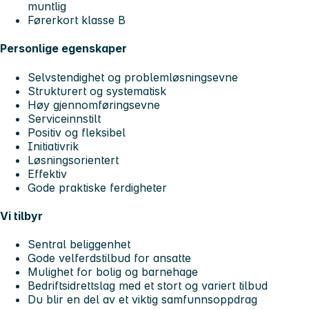
muntlig
Førerkort klasse B
Personlige egenskaper
Selvstendighet og problemløsningsevne
Strukturert og systematisk
Høy gjennomføringsevne
Serviceinnstilt
Positiv og fleksibel
Initiativrik
Løsningsorientert
Effektiv
Gode praktiske ferdigheter
Vi tilbyr
Sentral beliggenhet
Gode velferdstilbud for ansatte
Mulighet for bolig og barnehage
Bedriftsidrettslag med et stort og variert tilbud
Du blir en del av et viktig samfunnsoppdrag