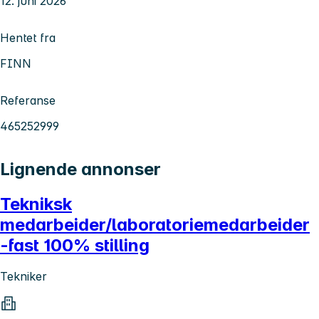
12. juni 2026
Hentet fra
FINN
Referanse
465252999
Lignende annonser
Tekniksk
medarbeider/laboratoriemedarbeider
-fast 100% stilling
Tekniker