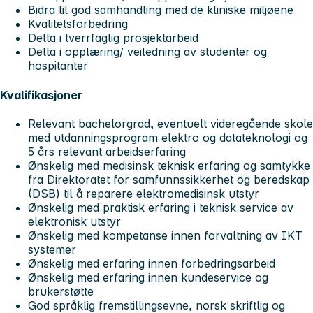
Bidra til god samhandling med de kliniske miljøene
Kvalitetsforbedring
Delta i tverrfaglig prosjektarbeid
Delta i opplæring/ veiledning av studenter og
hospitanter
Kvalifikasjoner
Relevant bachelorgrad, eventuelt videregående skole
med utdanningsprogram elektro og datateknologi og
5 års relevant arbeidserfaring
Ønskelig med medisinsk teknisk erfaring og samtykke
fra Direktoratet for samfunnssikkerhet og beredskap
(DSB) til å reparere elektromedisinsk utstyr
Ønskelig med praktisk erfaring i teknisk service av
elektronisk utstyr
Ønskelig med kompetanse innen forvaltning av IKT
systemer
Ønskelig med erfaring innen forbedringsarbeid
Ønskelig med erfaring innen kundeservice og
brukerstøtte
God språklig fremstillingsevne, norsk skriftlig og