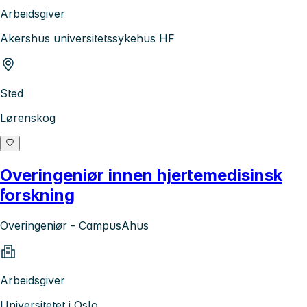
Arbeidsgiver
Akershus universitetssykehus HF
Sted
Lørenskog
Overingeniør innen hjertemedisinsk
forskning
Overingeniør - CampusAhus
Arbeidsgiver
Universitetet i Oslo