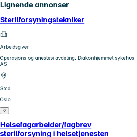
Lignende annonser
Sterilforsyningstekniker
Arbeidsgiver
Operasjons og anestesi avdeling, Diakonhjemmet sykehus
AS
Sted
Oslo
Helsefagarbeider/fagbrev
sterilforsyning i helsetjenesten