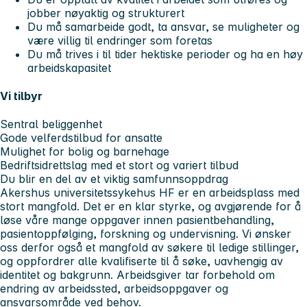
jobber nøyaktig og strukturert
Du må samarbeide godt, ta ansvar, se muligheter og
være villig til endringer som foretas
Du må trives i til tider hektiske perioder og ha en høy
arbeidskapasitet
Vi tilbyr
Sentral beliggenhet
Gode velferdstilbud for ansatte
Mulighet for bolig og barnehage
Bedriftsidrettslag med et stort og variert tilbud
Du blir en del av et viktig samfunnsoppdrag
Akershus universitetssykehus HF er en arbeidsplass med
stort mangfold. Det er en klar styrke, og avgjørende for å
løse våre mange oppgaver innen pasientbehandling,
pasientoppfølging, forskning og undervisning. Vi ønsker
oss derfor også et mangfold av søkere til ledige stillinger,
og oppfordrer alle kvalifiserte til å søke, uavhengig av
identitet og bakgrunn. Arbeidsgiver tar forbehold om
endring av arbeidssted, arbeidsoppgaver og
ansvarsområde ved behov.