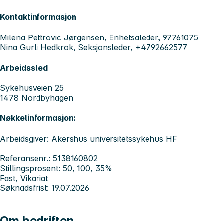
Kontaktinformasjon
Milena Pettrovic Jørgensen, Enhetsaleder, 97761075
Nina Gurli Hedkrok, Seksjonsleder, +4792662577
Arbeidssted
Sykehusveien 25
1478 Nordbyhagen
Nøkkelinformasjon:
Arbeidsgiver: Akershus universitetssykehus HF
Referansenr.: 5138160802
Stillingsprosent: 50, 100, 35%
Fast, Vikariat
Søknadsfrist: 19.07.2026
Om bedriften