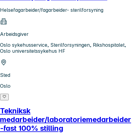
Helsefagarbeider/fagarbeider- sterilforsyning
Arbeidsgiver
Oslo sykehusservice, Sterilforsyningen, Rikshospitalet,
Oslo universitetssykehus HF
Sted
Oslo
Tekniksk
medarbeider/laboratoriemedarbeider
-fast 100% stilling