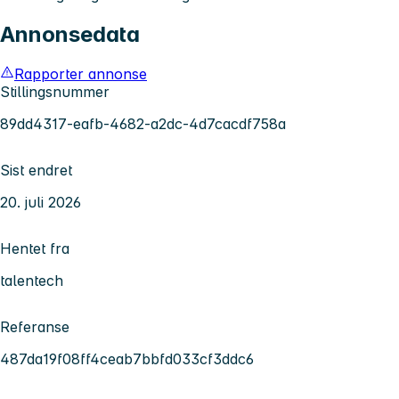
Annonsedata
Rapporter annonse
Stillingsnummer
89dd4317-eafb-4682-a2dc-4d7cacdf758a
Sist endret
20. juli 2026
Hentet fra
talentech
Referanse
487da19f08ff4ceab7bbfd033cf3ddc6