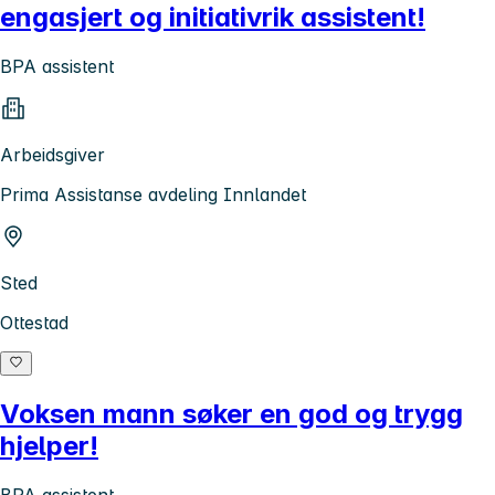
engasjert og initiativrik assistent!
BPA assistent
Arbeidsgiver
Prima Assistanse avdeling Innlandet
Sted
Ottestad
Voksen mann søker en god og trygg
hjelper!
BPA assistent