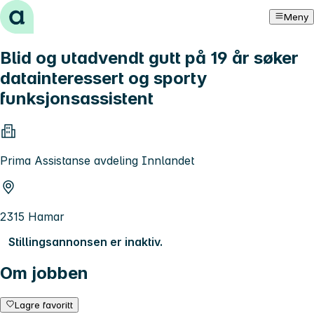
Hopp til innhold
Meny
Blid og utadvendt gutt på 19 år søker
datainteressert og sporty
funksjonsassistent
Prima Assistanse avdeling Innlandet
2315 Hamar
Stillingsannonsen er inaktiv.
Om jobben
Lagre favoritt