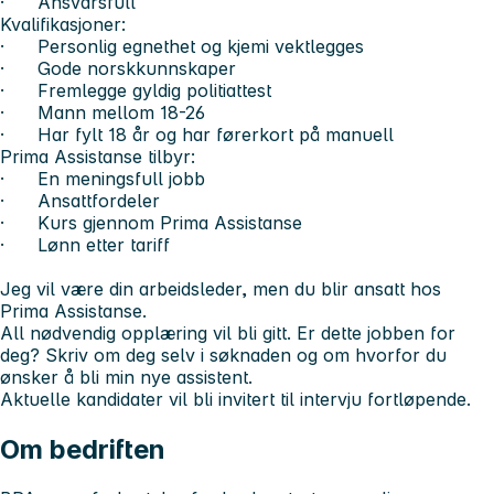
· Ansvarsfull
Kvalifikasjoner:
· Personlig egnethet og kjemi vektlegges
· Gode norskkunnskaper
· Fremlegge gyldig politiattest
· Mann mellom 18-26
· Har fylt 18 år og har førerkort på manuell
Prima Assistanse tilbyr:
· En meningsfull jobb
· Ansattfordeler
· Kurs gjennom Prima Assistanse
· Lønn etter tariff
Jeg vil være din arbeidsleder, men du blir ansatt hos
Prima Assistanse.
All nødvendig opplæring vil bli gitt. Er dette jobben for
deg? Skriv om deg selv i søknaden og om hvorfor du
ønsker å bli min nye assistent.
Aktuelle kandidater vil bli invitert til intervju fortløpende.
Om bedriften