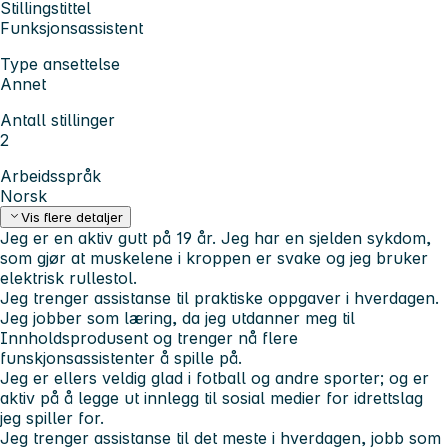
Stillingstittel
Funksjonsassistent
Type ansettelse
Annet
Antall stillinger
2
Arbeidsspråk
Norsk
Vis flere detaljer
Jeg er en aktiv gutt på 19 år. Jeg har en sjelden sykdom,
som gjør at muskelene i kroppen er svake og jeg bruker
elektrisk rullestol.
Jeg trenger assistanse til praktiske oppgaver i hverdagen.
Jeg jobber som læring, da jeg utdanner meg til
Innholdsprodusent og trenger nå flere
funskjonsassistenter å spille på.
Jeg er ellers veldig glad i fotball og andre sporter; og er
aktiv på å legge ut innlegg til sosial medier for idrettslag
jeg spiller for.
Jeg trenger assistanse til det meste i hverdagen, jobb som