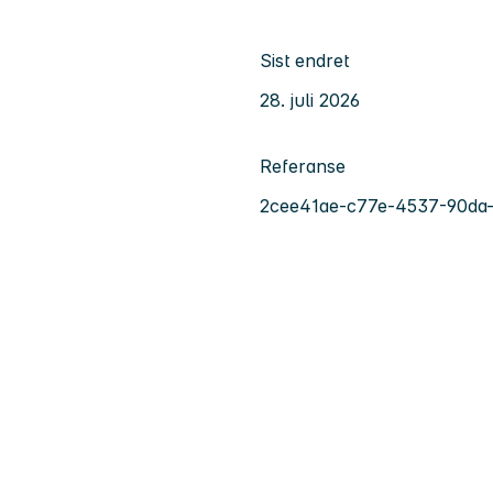
Sist endret
28. juli 2026
Referanse
2cee41ae-c77e-4537-90da