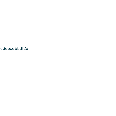
-c3eecebbdf2e