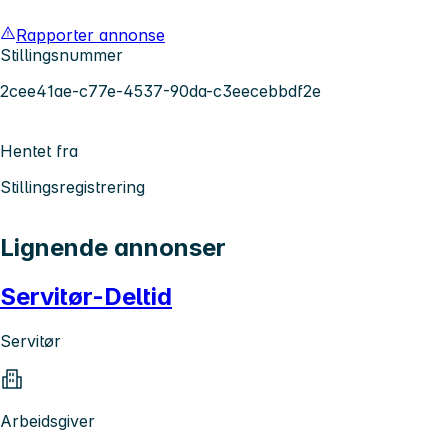
Rapporter annonse
Stillingsnummer
2cee41ae-c77e-4537-90da-c3eecebbdf2e
Hentet fra
Stillingsregistrering
Lignende annonser
Servitør-Deltid
Servitør
Arbeidsgiver