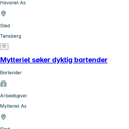
Havariet As
Sted
Tønsberg
Mytteriet søker dyktig bartender
Bartender
Arbeidsgiver
Mytteriet As
Sted