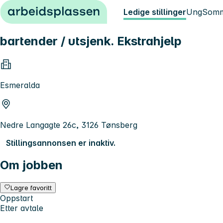
Hopp til innhold
Ledige stillinger
Ung
Somm
bartender / utsjenk. Ekstrahjelp
Esmeralda
Nedre Langagte 26c, 3126 Tønsberg
Stillingsannonsen er inaktiv.
Om jobben
Lagre favoritt
Oppstart
Etter avtale