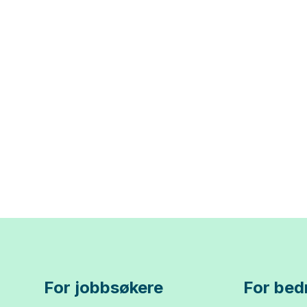
For jobbsøkere
For bedr