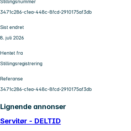
Stillingsnummer
3471c286-c1ea-448c-8fcd-2910175af3db
Sist endret
8. juli 2026
Hentet fra
Stillingsregistrering
Referanse
3471c286-c1ea-448c-8fcd-2910175af3db
Lignende annonser
Servitør - DELTID