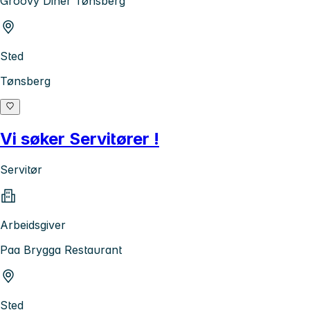
Groovy Diner Tønsberg
Sted
Tønsberg
Vi søker Servitører !
Servitør
Arbeidsgiver
Paa Brygga Restaurant
Sted