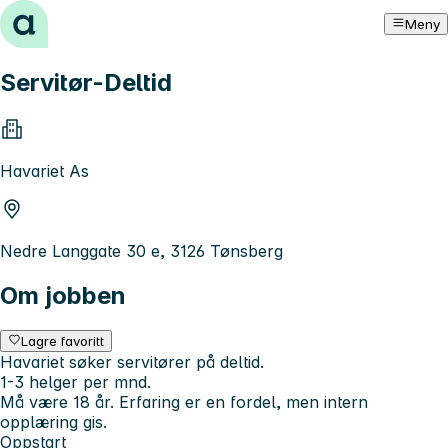
Hopp til innhold
Meny
Servitør-Deltid
Havariet As
Nedre Langgate 30 e, 3126 Tønsberg
Om jobben
Lagre favoritt
Havariet søker servitører på deltid.
1-3 helger per mnd.
Må være 18 år. Erfaring er en fordel, men intern
opplæring gis.
Oppstart