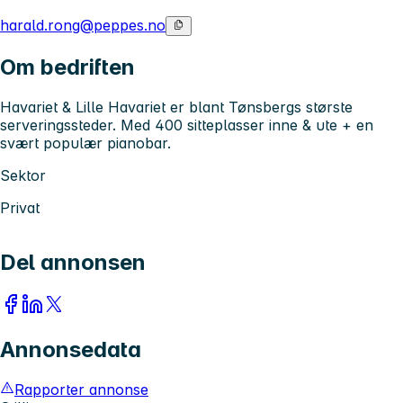
harald.rong@peppes.no
Om bedriften
Havariet & Lille Havariet er blant Tønsbergs største
serveringssteder. Med 400 sitteplasser inne & ute + en
svært populær pianobar.
Sektor
Privat
Del annonsen
Annonsedata
Rapporter annonse