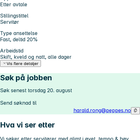
Etter avtale
Stillingstittel
Servitør
Type ansettelse
Fast, deltid 20%
Arbeidstid
Skift, kveld og natt, alle dager
Vis flere detaljer
Søk på jobben
Søk senest torsdag 20. august
Send søknad til
harald.rong@peppes.no
Hva vi ser etter
Vi søker etter servitører med glimt i øyet, tempo & høy