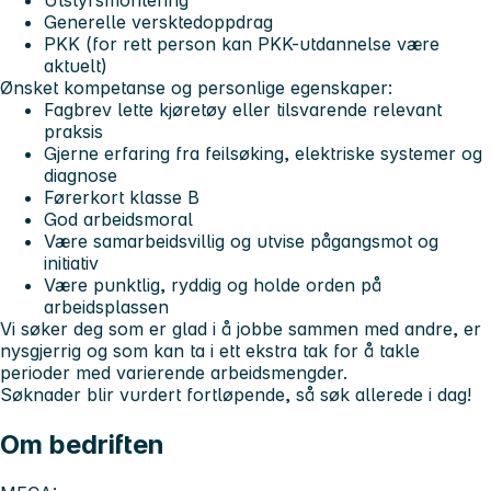
Utstyrsmontering
Generelle versktedoppdrag
PKK (for rett person kan PKK-utdannelse være
aktuelt)
Ønsket kompetanse og personlige egenskaper:
Fagbrev lette kjøretøy eller tilsvarende relevant
praksis
Gjerne erfaring fra feilsøking, elektriske systemer og
diagnose
Førerkort klasse B
God arbeidsmoral
Være samarbeidsvillig og utvise pågangsmot og
initiativ
Være punktlig, ryddig og holde orden på
arbeidsplassen
Vi søker deg som er glad i å jobbe sammen med andre, er
nysgjerrig og som kan ta i ett ekstra tak for å takle
perioder med varierende arbeidsmengder.
Søknader blir vurdert fortløpende, så søk allerede i dag!
Om bedriften