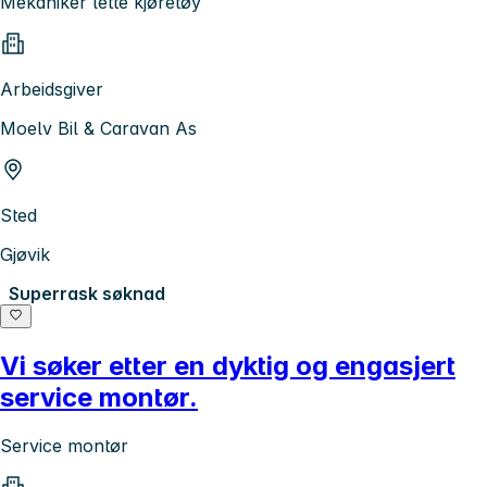
Mekaniker lette kjøretøy
Arbeidsgiver
Moelv Bil & Caravan As
Sted
Gjøvik
Superrask søknad
Vi søker etter en dyktig og engasjert
service montør.
Service montør