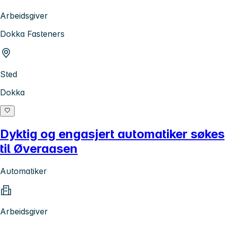
Arbeidsgiver
Dokka Fasteners
Sted
Dokka
Dyktig og engasjert automatiker søkes
til Øveraasen
Automatiker
Arbeidsgiver