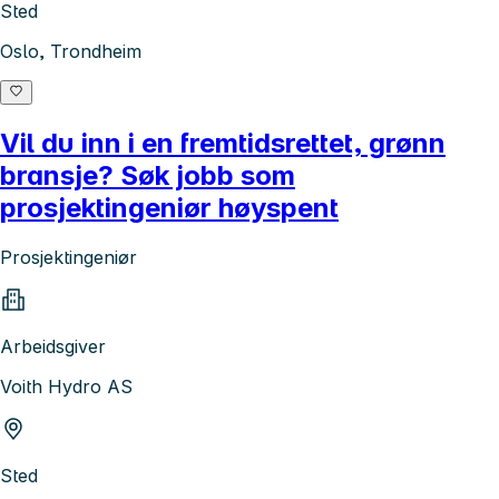
Sted
Oslo, Trondheim
Vil du inn i en fremtidsrettet, grønn
bransje? Søk jobb som
prosjektingeniør høyspent
Prosjektingeniør
Arbeidsgiver
Voith Hydro AS
Sted