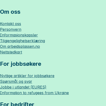
Om oss
Kontakt oss
Personvern
Informasjonskapsler
Tilgjengelighetserklæring
Om
arbeidsplassen.no
Nettstedkart
For jobbsøkere
Nyttige artikler for jobbsøkere
Spørsmål og svar
Jobbe i utlandet (EURES)
Information to refugees from Ukraine
For bedrifter