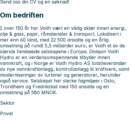
Send oss din CV og en søknad!
Om bedriften
I over 150 år har Voith vært en viktig aktør innen energi,
olje & gass, papir, råmaterialer & transport. Lokalisert i
mer enn 60 land, med 22 500 ansatte og en årlig
omsetning på rundt 5,5 milliarder euro, er Voith et av de
største familieeide selskapene i Europa. Divisjon Voith
Hydro er en verdensomspennende tilbyder innen
vannkraft, og i Norge er Voith Hydro AS totalleverandør
av nye vannkraftanlegg, kontrollanlegg til kraftverk, samt
moderniseringer av turbiner og generatorer, herunder
også service. Selskapet har sterke fagmiljøer i Oslo,
Trondheim og Fredrikstad med 150 ansatte og en
omsetning på 580 MNOK.
Sektor
Privat