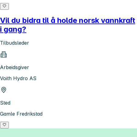
Vil du bidra til å holde norsk vannkraft
i gang?
Tilbudsleder
Arbeidsgiver
Voith Hydro AS
Sted
Gamle Fredrikstad