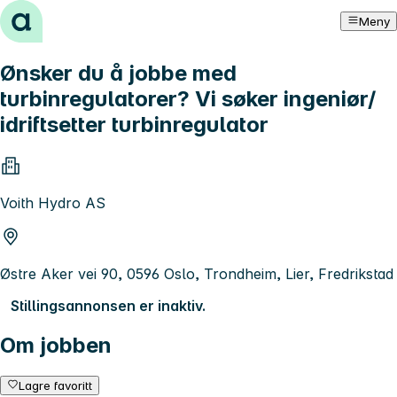
Hopp til innhold
Meny
Ønsker du å jobbe med
turbinregulatorer? Vi søker ingeniør/
idriftsetter turbinregulator
Voith Hydro AS
Østre Aker vei 90, 0596 Oslo, Trondheim, Lier, Fredrikstad
Stillingsannonsen er inaktiv.
Om jobben
Lagre favoritt