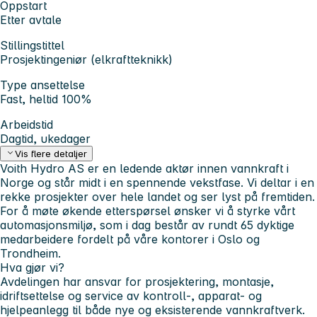
Oppstart
Etter avtale
Stillingstittel
Prosjektingeniør (elkraftteknikk)
Type ansettelse
Fast, heltid 100%
Arbeidstid
Dagtid, ukedager
Vis flere detaljer
Voith Hydro AS er en ledende aktør innen vannkraft i
Norge og står midt i en spennende vekstfase.
Vi deltar i en
rekke prosjekter over hele landet og ser lyst på fremtiden.
For å møte økende etterspørsel ønsker vi å styrke vårt
automasjonsmiljø, som i dag består av rundt 65 dyktige
medarbeidere fordelt på våre kontorer i Oslo og
Trondheim.
Hva gjør vi?
Avdelingen har ansvar for prosjektering, montasje,
idriftsettelse og service av kontroll-, apparat- og
hjelpeanlegg til både nye og eksisterende vannkraftverk.