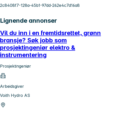
2c8408f7-128a-45b1-97dd-262e4c7d16a8
Lignende annonser
Vil du inn i en fremtidsrettet, grønn
bransje? Søk jobb som
prosjektingeniør elektro &
instrumentering
Prosjektingeniør
Arbeidsgiver
Voith Hydro AS