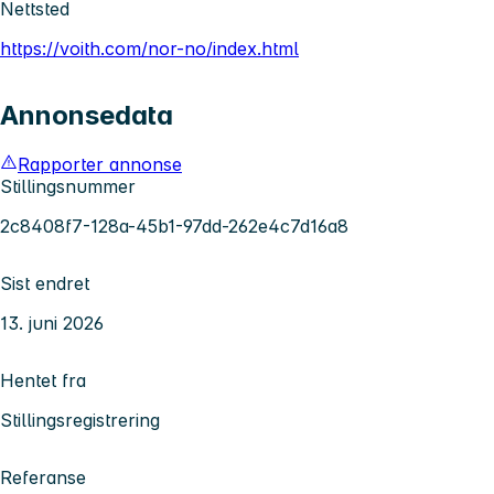
Nettsted
https://voith.com/nor-no/index.html
Annonsedata
Rapporter annonse
Stillingsnummer
2c8408f7-128a-45b1-97dd-262e4c7d16a8
Sist endret
13. juni 2026
Hentet fra
Stillingsregistrering
Referanse