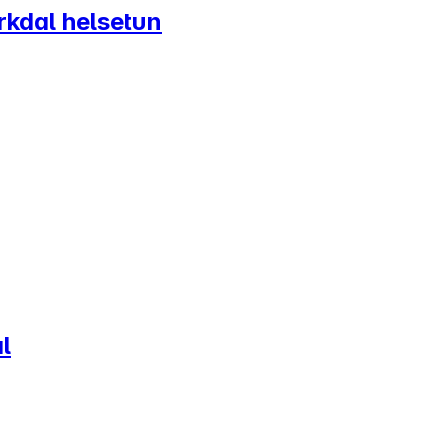
rkdal helsetun
l