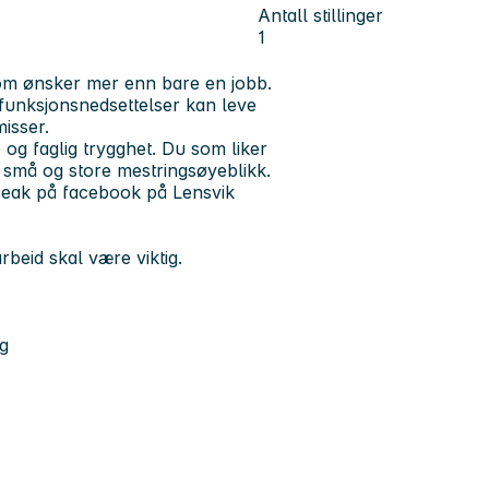
Antall stillinger
1
som ønsker mer enn bare en jobb.
 funksjonsnedsettelser kan leve
misser.
og faglig trygghet. Du som liker
 små og store mestringsøyeblikk.
kpeak på facebook på Lensvik
rbeid skal være viktig.
g