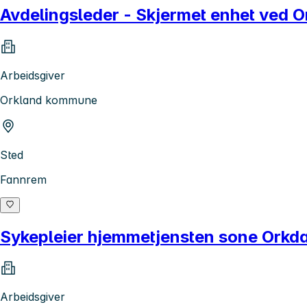
Avdelingsleder - Skjermet enhet ved O
Arbeidsgiver
Orkland kommune
Sted
Fannrem
Sykepleier hjemmetjensten sone Orkda
Arbeidsgiver