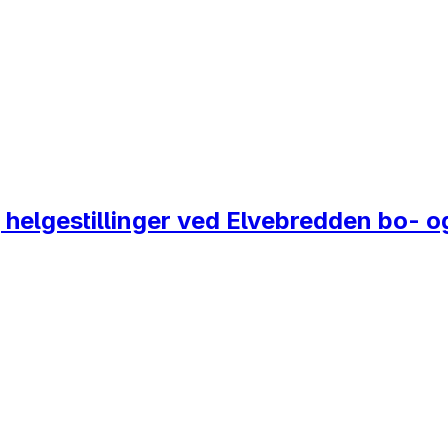
g helgestillinger ved Elvebredden bo- o