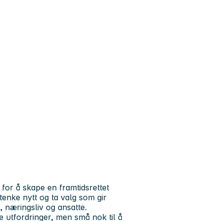
for å skape en framtidsrettet
enke nytt og ta valg som gir
e, næringsliv og ansatte.
e utfordringer, men små nok til å