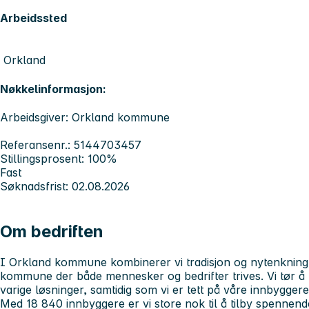
Arbeidssted
Orkland
Nøkkelinformasjon:
Arbeidsgiver: Orkland kommune
Referansenr.: 5144703457
Stillingsprosent: 100%
Fast
Søknadsfrist: 02.08.2026
Om bedriften
I Orkland kommune kombinerer vi tradisjon og nytenkning 
kommune der både mennesker og bedrifter trives. Vi tør å t
varige løsninger, samtidig som vi er tett på våre innbygger
Med 18 840 innbyggere er vi store nok til å tilby spennend