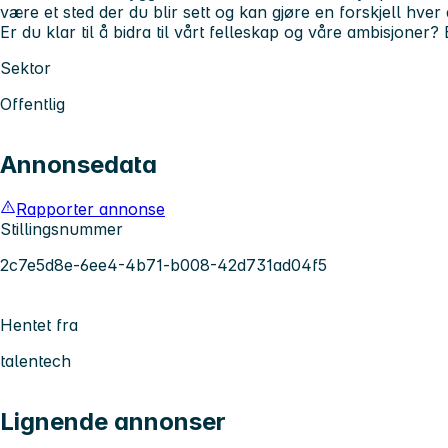
være et sted der du blir sett og kan gjøre en forskjell hver 
Er du klar til å bidra til vårt felleskap og våre ambisjoner
Sektor
Offentlig
Annonsedata
Rapporter annonse
Stillingsnummer
2c7e5d8e-6ee4-4b71-b008-42d731ad04f5
Hentet fra
talentech
Lignende annonser