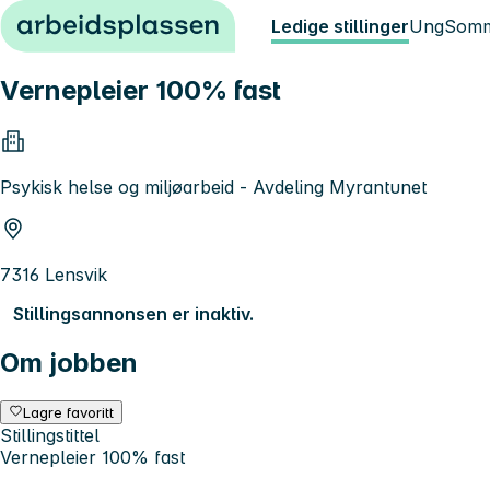
Hopp til innhold
Ledige stillinger
Ung
Somm
Vernepleier 100% fast
Psykisk helse og miljøarbeid - Avdeling Myrantunet
7316 Lensvik
Stillingsannonsen er inaktiv.
Om jobben
Lagre favoritt
Stillingstittel
Vernepleier 100% fast