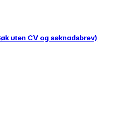
(Søk uten CV og søknadsbrev)