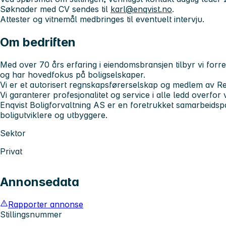
Søknader med CV sendes til
karl@enqvist.no
.
Attester og vitnemål medbringes til eventuelt intervju.
Om bedriften
Med over 70 års erfaring i eiendomsbransjen tilbyr vi forre
og har hovedfokus på boligselskaper.
Vi er et autorisert regnskapsførerselskap og medlem av 
Vi garanterer profesjonalitet og service i alle ledd overfor 
Enqvist Boligforvaltning AS er en foretrukket samarbeidspa
boligutviklere og utbyggere.
Sektor
Privat
Annonsedata
Rapporter annonse
Stillingsnummer