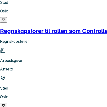
Sted
Oslo
Regnskapsfører til rollen som Contro
Regnskapsfører
Arbeidsgiver
Ansettr
Sted
Oslo