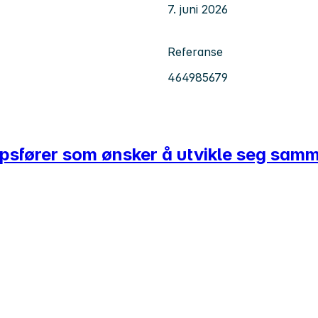
7. juni 2026
Referanse
464985679
kapsfører som ønsker å utvikle seg sa