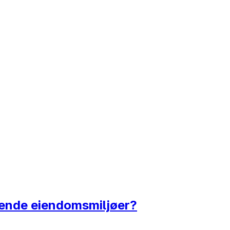
edende eiendomsmiljøer?