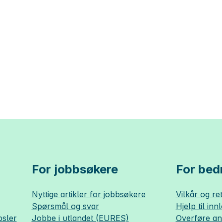
For jobbsøkere
For bedr
Nyttige artikler for jobbsøkere
Vilkår og ret
Spørsmål og svar
Hjelp til inn
sler
Jobbe i utlandet (EURES)
Overføre a