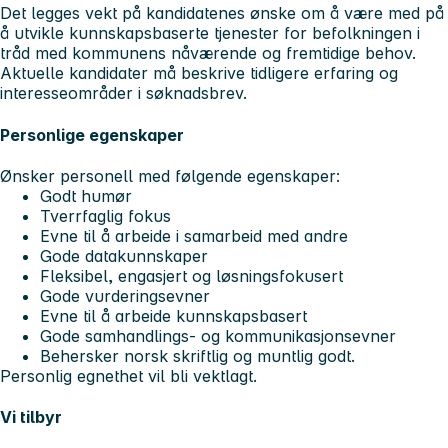
Det legges vekt på kandidatenes ønske om å være med på
å utvikle kunnskapsbaserte tjenester for befolkningen i
tråd med kommunens nåværende og fremtidige behov.
Aktuelle kandidater må beskrive tidligere erfaring og
interesseområder i søknadsbrev.
Personlige egenskaper
Ønsker personell med følgende egenskaper:
Godt humør
Tverrfaglig fokus
Evne til å arbeide i samarbeid med andre
Gode datakunnskaper
Fleksibel, engasjert og løsningsfokusert
Gode vurderingsevner
Evne til å arbeide kunnskapsbasert
Gode samhandlings- og kommunikasjonsevner
Behersker norsk skriftlig og muntlig godt.
Personlig egnethet vil bli vektlagt.
Vi tilbyr