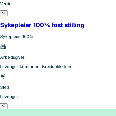
Verdal
Sykepleier 100% fast stilling
Sykepleier 100%
Arbeidsgiver
Levanger kommune, Breidablikktunet
Sted
Levanger