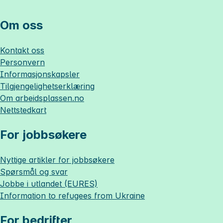
Om oss
Kontakt oss
Personvern
Informasjonskapsler
Tilgjengelighetserklæring
Om
arbeidsplassen.no
Nettstedkart
For jobbsøkere
Nyttige artikler for jobbsøkere
Spørsmål og svar
Jobbe i utlandet (EURES)
Information to refugees from Ukraine
For bedrifter