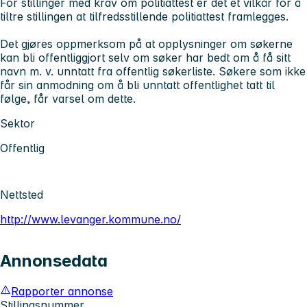
For stillinger med krav om politiattest er det et vilkår for å
tiltre stillingen at tilfredsstillende politiattest framlegges.
Det gjøres oppmerksom på at opplysninger om søkerne
kan bli offentliggjort selv om søker har bedt om å få sitt
navn m. v. unntatt fra offentlig søkerliste. Søkere som ikke
får sin anmodning om å bli unntatt offentlighet tatt til
følge, får varsel om dette.
Sektor
Offentlig
Nettsted
http://www.levanger.kommune.no/
Annonsedata
Rapporter annonse
Stillingsnummer