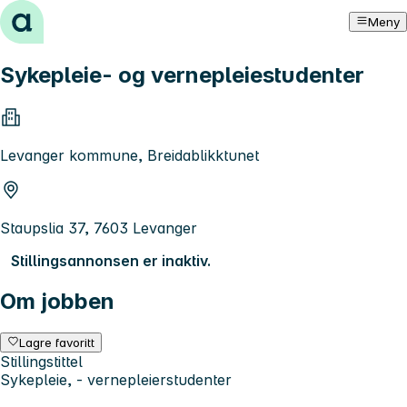
Hopp til innhold
Meny
Sykepleie- og vernepleiestudenter
Levanger kommune, Breidablikktunet
Staupslia 37, 7603 Levanger
Stillingsannonsen er inaktiv.
Om jobben
Lagre favoritt
Stillingstittel
Sykepleie, - vernepleierstudenter