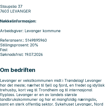
Staupslia 37
7603 LEVANGER
Nøkkelinformasjon:
Arbeidsgiver: Levanger kommune
Referansenr.: 5149895960
Stillingsprosent: 20%
Fast
Søknadsfrist: 19.07.2026
Om bedriften
Levanger er vekstkommunen midt i Trøndelag! Levanger
har det meste; nærhet til fjell og fjord, en fredet og idyllisk
trehusby, kort veg til Trondheim og til internasjonal
flyplass. Levanger er en av landets største
landbrukskommuner og har et mangfoldig næringsliv,
samt en sterk offentlig sektor. Sykehuset Levanger, Nord