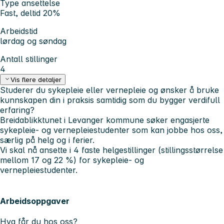
Type ansettelse
Fast, deltid 20%
Arbeidstid
lørdag og søndag
Antall stillinger
4
Vis flere detaljer
Studerer du sykepleie eller vernepleie og ønsker å bruke
kunnskapen din i praksis samtidig som du bygger verdifull
erfaring?
Breidablikktunet i Levanger kommune søker engasjerte
sykepleie- og vernepleiestudenter som kan jobbe hos oss,
særlig på helg og i ferier.
Vi skal nå ansette i 4 faste helgestillinger (stillingsstørrelse
mellom 17 og 22 %) for sykepleie- og
vernepleiestudenter.
Arbeidsoppgaver
Hva får du hos oss?