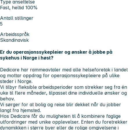
Type ansettelse
Fast, heltid 100%
Antall stillinger
5
Arbeidsspråk
Skandinavisk
Er du operasjonssykepleier og ønsker å jobbe på
sykehus i Norge i høst?
Dedicare har rammeavtaler med alle helseforetak i landet
og mottar oppdrag for operasjonssykepleiere på ulike
steder i Norge.
Vi tilbyr fleksible arbeidsperioder som strekker seg fra én
uke til flere måneder, tilpasset dine individuelle ønsker og
behov.
Vi sørger for at bolig og reise blir dekket når du jobber
langt fra hjemsted.
Hos Dedicare får du muligheten til å kombinere faglige
utfordringer med unike opplevelser. Enten du foretrekker
dynamikken i større byer eller de rolige omgivelsene i