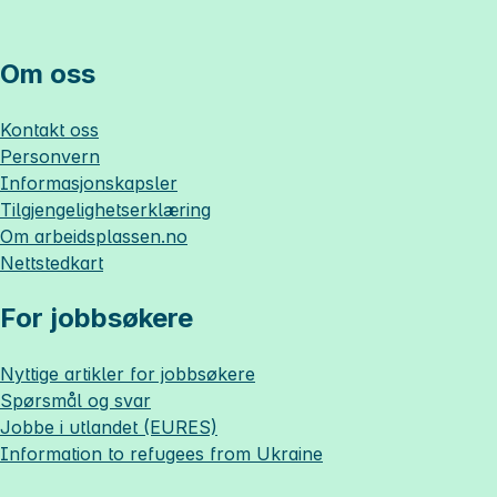
Om oss
Kontakt oss
Personvern
Informasjonskapsler
Tilgjengelighetserklæring
Om
arbeidsplassen.no
Nettstedkart
For jobbsøkere
Nyttige artikler for jobbsøkere
Spørsmål og svar
Jobbe i utlandet (EURES)
Information to refugees from Ukraine