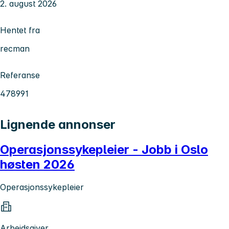
2. august 2026
Hentet fra
recman
Referanse
478991
Lignende annonser
Operasjonssykepleier - Jobb i Oslo
høsten 2026
Operasjonssykepleier
Arbeidsgiver