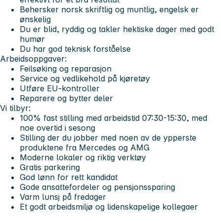
Behersker norsk skriftlig og muntlig, engelsk er
ønskelig
Du er blid, ryddig og takler hektiske dager med godt
humør
Du har god teknisk forståelse
Arbeidsoppgaver:
Feilsøking og reparasjon
Service og vedlikehold på kjøretøy
Utføre EU-kontroller
Reparere og bytter deler
Vi tilbyr:
100% fast stilling med arbeidstid 07:30-15:30, med
noe overtid i sesong
Stilling der du jobber med noen av de ypperste
produktene fra Mercedes og AMG
Moderne lokaler og riktig verktøy
Gratis parkering
God lønn for rett kandidat
Gode ansattefordeler og pensjonssparing
Varm lunsj på fredager
Et godt arbeidsmiljø og lidenskapelige kollegaer