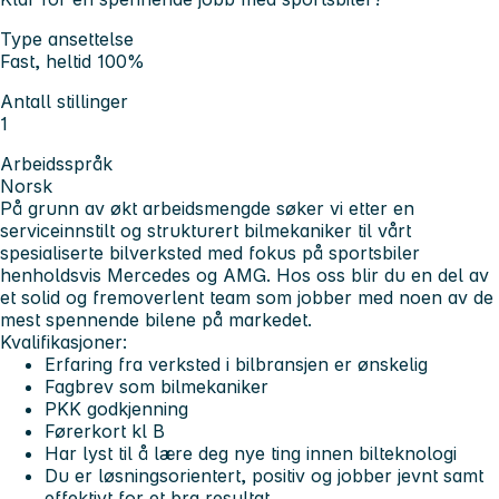
Type ansettelse
Fast, heltid 100%
Antall stillinger
1
Arbeidsspråk
Norsk
På grunn av økt arbeidsmengde søker vi etter en
serviceinnstilt og strukturert bilmekaniker til vårt
spesialiserte bilverksted med fokus på sportsbiler
henholdsvis Mercedes og AMG. Hos oss blir du en del av
et solid og fremoverlent team som jobber med noen av de
mest spennende bilene på markedet.
Kvalifikasjoner:
Erfaring fra verksted i bilbransjen er ønskelig
Fagbrev som bilmekaniker
PKK godkjenning
Førerkort kl B
Har lyst til å lære deg nye ting innen bilteknologi
Du er løsningsorientert, positiv og jobber jevnt samt
effektivt for et bra resultat