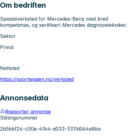
Om bedriften
Spesialverksted for Mercedes-Benz med bred
kompetanse, og sertifisert Mercedes diagnosetekniker.
Sektor
Privat
Nettsted
https://sportwagen.no/verksted
Annonsedata
Rapporter annonse
Stillingsnummer
2b5bbf24-c00e-4fb4-a033-331fd064e8ba