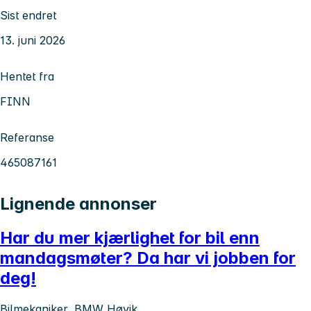
Sist endret
13. juni 2026
Hentet fra
FINN
Referanse
465087161
Lignende annonser
Har du mer kjærlighet for bil enn
mandagsmøter? Da har vi jobben for
deg!
Bilmekaniker, BMW Høvik