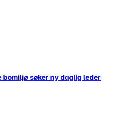
 bomiljø søker ny daglig leder