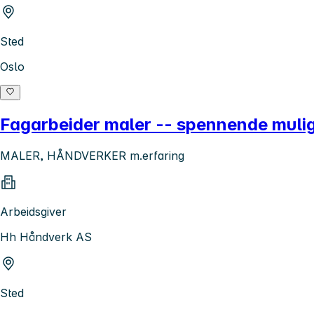
Sted
Oslo
Fagarbeider maler -- spennende mulig
MALER, HÅNDVERKER m.erfaring
Arbeidsgiver
Hh Håndverk AS
Sted