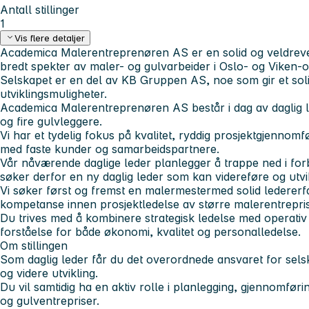
Antall stillinger
1
Vis flere detaljer
Academica Malerentreprenøren AS er en solid og veldreve
bredt spekter av maler- og gulvarbeider i Oslo- og Viken-
Selskapet er en del av KB Gruppen AS, noe som gir et so
utviklingsmuligheter.
Academica Malerentreprenøren AS består i dag av daglig led
og fire gulvleggere.
Vi har et tydelig fokus på kvalitet, ryddig prosjektgjennomf
med faste kunder og samarbeidspartnere.
Vår nåværende daglige leder planlegger å trappe ned i for
søker derfor en ny daglig leder som kan videreføre og utv
Vi søker først og fremst en
malermester
med solid lederer
kompetanse innen prosjektledelse av større malerentrepris
Du trives med å kombinere strategisk ledelse med operativ
forståelse for både økonomi, kvalitet og personalledelse.
Om stillingen
Som daglig leder får du det overordnede ansvaret for sels
og videre utvikling.
Du vil samtidig ha en aktiv rolle i planlegging, gjennomfør
og gulventrepriser.