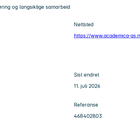
øring og langsiktige samarbeid
Nettsted
https://www.academica-as.
Sist endret
11. juli 2026
Referanse
468402803