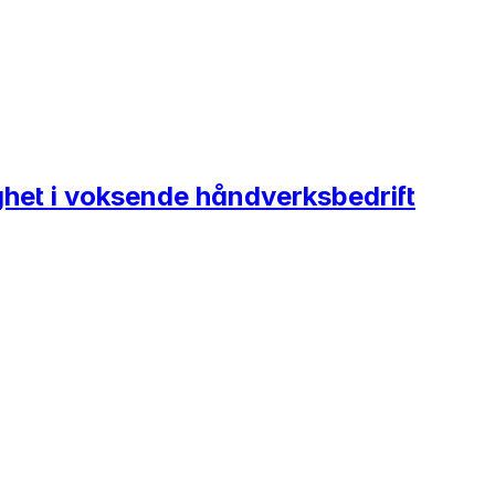
het i voksende håndverksbedrift