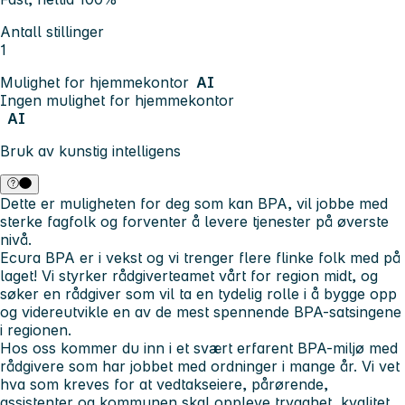
Antall stillinger
1
Mulighet for hjemmekontor
AI
Ingen mulighet for hjemmekontor
AI
Bruk av kunstig intelligens
Dette er muligheten for deg som kan BPA, vil jobbe med
sterke fagfolk og forventer å levere tjenester på øverste
nivå.
Ecura BPA er i vekst og vi trenger flere flinke folk med på
laget! Vi styrker rådgiverteamet vårt for region midt, og
søker en rådgiver som vil ta en tydelig rolle i å bygge opp
og videreutvikle en av de mest spennende BPA-satsingene
i regionen.
Hos oss kommer du inn i et svært erfarent BPA-miljø med
rådgivere som har jobbet med ordninger i mange år. Vi vet
hva som kreves for at vedtakseiere, pårørende,
assistenter og kommunen skal oppleve trygghet, kvalitet