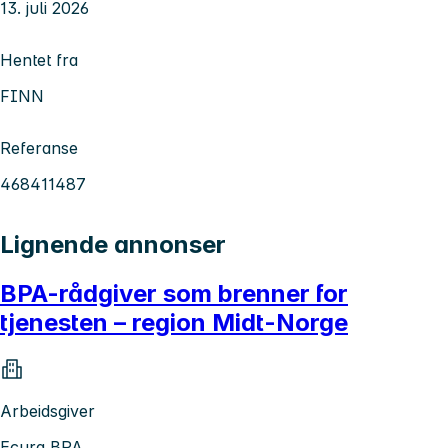
13. juli 2026
Hentet fra
FINN
Referanse
468411487
Lignende annonser
BPA-rådgiver som brenner for
tjenesten – region Midt-Norge
Arbeidsgiver
Ecura BPA