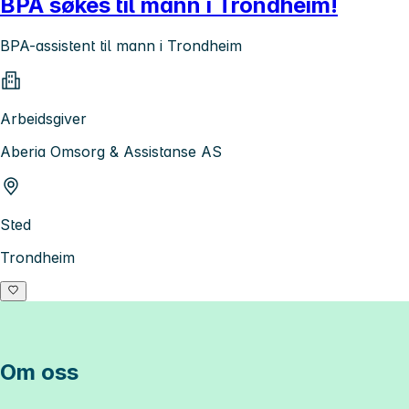
BPA søkes til mann i Trondheim!
BPA-assistent til mann i Trondheim
Arbeidsgiver
Aberia Omsorg & Assistanse AS
Sted
Trondheim
Om oss