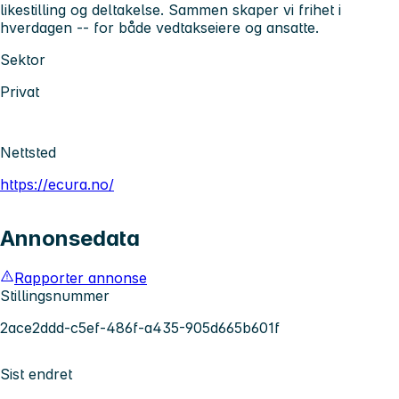
likestilling og deltakelse. Sammen skaper vi frihet i
hverdagen -- for både vedtakseiere og ansatte.
Sektor
Privat
Nettsted
https://ecura.no/
Annonsedata
Rapporter annonse
Stillingsnummer
2ace2ddd-c5ef-486f-a435-905d665b601f
Sist endret