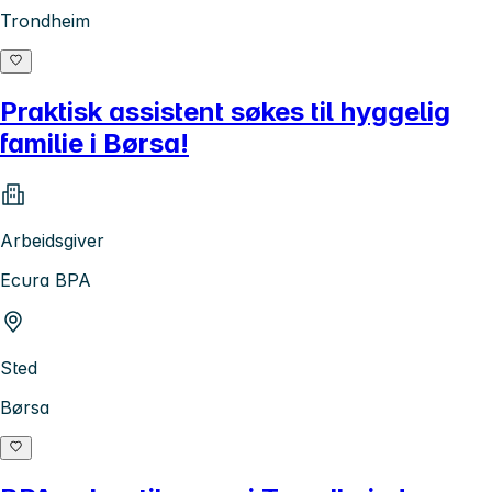
Trondheim
Praktisk assistent søkes til hyggelig
familie i Børsa!
Arbeidsgiver
Ecura BPA
Sted
Børsa