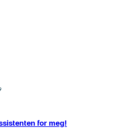
9
ssistenten for meg!