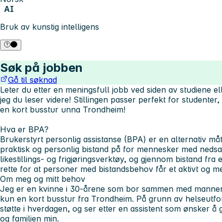
AI
Bruk av kunstig intelligens
Søk på jobben
Gå til søknad
Leter du etter en meningsfull jobb ved siden av studiene e
jeg du leser videre! Stillingen passer perfekt for studenter,
en kort busstur unna Trondheim!
Hva er BPA?
Brukerstyrt personlig assistanse (BPA) er en alternativ må
praktisk og personlig bistand på for mennesker med nedsa
likestillings- og frigjøringsverktøy, og gjennom bistand fra e
rette for at personer med bistandsbehov får et aktivt og me
Om meg og mitt behov
Jeg er en kvinne i 30-årene som bor sammen med mannen 
kun en kort busstur fra Trondheim. På grunn av helseutfor
støtte i hverdagen, og ser etter en assistent som ønsker å g
og familien min.