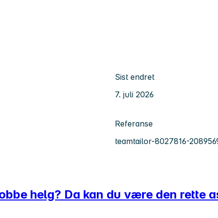
Sist endret
7. juli 2026
Referanse
teamtailor-8027816-208956
obbe helg? Da kan du være den rette a