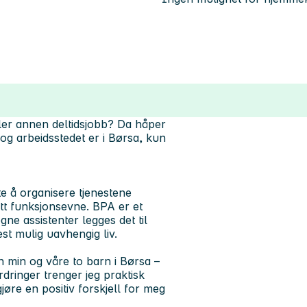
ller annen deltidsjobb? Da håper
 og arbeidsstedet er i Børsa, kun
te å organisere tjenestene
tt funksjonsevne. BPA er et
gne assistenter legges det til
st mulig uavhengig liv.
min og våre to barn i Børsa –
dringer trenger jeg praktisk
jøre en positiv forskjell for meg