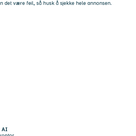
kan det være feil, så husk å sjekke hele annonsen.
AI
kontor