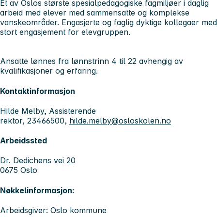
Et av Oslos største spesialpedagogiske fagmiljøer i daglig
arbeid med elever med sammensatte og komplekse
vanskeområder. Engasjerte og faglig dyktige kollegaer med
stort engasjement for elevgruppen.
Ansatte lønnes fra lønnstrinn 4 til 22 avhengig av
kvalifikasjoner og erfaring.
Kontaktinformasjon
Hilde Melby, Assisterende
rektor, 23466500,
hilde.melby@osloskolen.no
Arbeidssted
Dr. Dedichens vei 20
0675 Oslo
Nøkkelinformasjon:
Arbeidsgiver: Oslo kommune