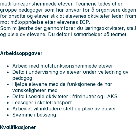
multifunksjonshemmede elever. Teamene ledes at en
gruppe pedagoger som har ansvar for å organisere dagen
for ansatte og elever slik at elevenes aktiviteter leder fram
mot måloppnåelse etter elevenes IOP.
Som miljøarbeider gjennomfører du læringsaktiviteter, stell
og pleie av elevene. Du deltar i samarbeidet på teamet.
Arbeidsoppgaver
Arbeid med multifunksjonshemmede elever
Delta i undervisning av elever under veiledning av
pedagog
Hjelpe elevene med de funksjonene de har
vanskeligheter med
Delta i sosiale aktiviteter i friminuttet og i AKS
Ledsager i skoletransport
Arbeidet vil inkludere stell og pleie av elever
Svømme i basseng
Kvalifikasjoner