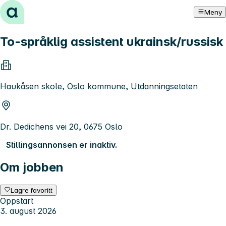
Hopp til innhold
Meny
To-språklig assistent ukrainsk/russisk
Haukåsen skole, Oslo kommune, Utdanningsetaten
Dr. Dedichens vei 20, 0675 Oslo
Stillingsannonsen er inaktiv.
Om jobben
Lagre favoritt
Oppstart
3. august 2026