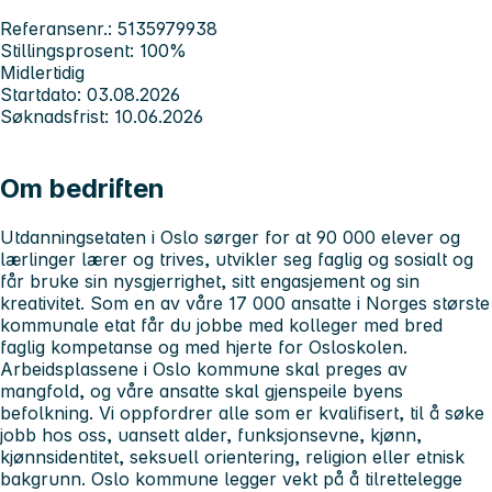
Referansenr.: 5135979938
Stillingsprosent: 100%
Midlertidig
Startdato: 03.08.2026
Søknadsfrist: 10.06.2026
Om bedriften
Utdanningsetaten i Oslo sørger for at 90 000 elever og
lærlinger lærer og trives, utvikler seg faglig og sosialt og
får bruke sin nysgjerrighet, sitt engasjement og sin
kreativitet. Som en av våre 17 000 ansatte i Norges største
kommunale etat får du jobbe med kolleger med bred
faglig kompetanse og med hjerte for Osloskolen.
Arbeidsplassene i Oslo kommune skal preges av
mangfold, og våre ansatte skal gjenspeile byens
befolkning. Vi oppfordrer alle som er kvalifisert, til å søke
jobb hos oss, uansett alder, funksjonsevne, kjønn,
kjønnsidentitet, seksuell orientering, religion eller etnisk
bakgrunn. Oslo kommune legger vekt på å tilrettelegge