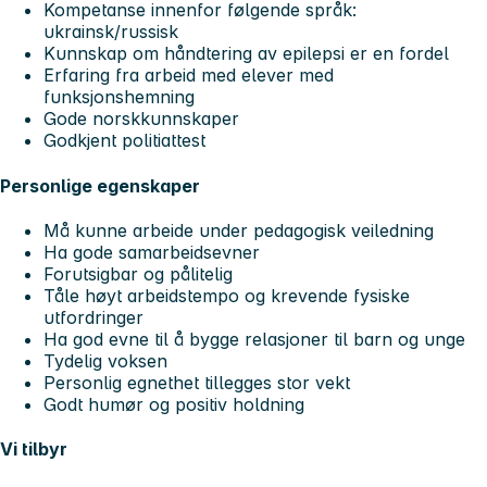
Kompetanse innenfor følgende språk:
ukrainsk/russisk
Kunnskap om håndtering av epilepsi er en fordel
Erfaring fra arbeid med elever med
funksjonshemning
Gode norskkunnskaper
Godkjent politiattest
Personlige egenskaper
Må kunne arbeide under pedagogisk veiledning
Ha gode samarbeidsevner
Forutsigbar og pålitelig
Tåle høyt arbeidstempo og krevende fysiske
utfordringer
Ha god evne til å bygge relasjoner til barn og unge
Tydelig voksen
Personlig egnethet tillegges stor vekt
Godt humør og positiv holdning
Vi tilbyr