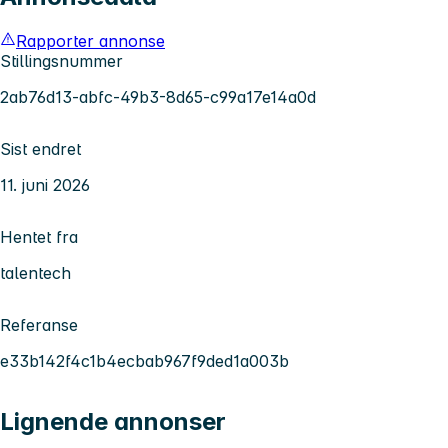
Rapporter annonse
Stillingsnummer
2ab76d13-abfc-49b3-8d65-c99a17e14a0d
Sist endret
11. juni 2026
Hentet fra
talentech
Referanse
e33b142f4c1b4ecbab967f9ded1a003b
Lignende annonser