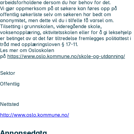
arbeidsforholdene dersom du har behov for det.
Vi gjør oppmerksom på at søkere kan føres opp på
offentlig søkerliste selv om søkeren har bedt om
anonymitet, men dette vil du i tilfelle få varsel om.
Tilsetting i grunnskolen, videregående skole,
voksenopplæring, aktivitetsskolen eller for å gi leksehjelp
er betinget av at det før tiltredelse fremlegges politiattest i
tråd med opplæringsloven § 17-11.
Les mer om Osloskolen
på
https://www.oslo.kommune.no/skole-og-utdanning/
Sektor
Offentlig
Nettsted
http://www.oslo.kommune.no/
Annonsedata