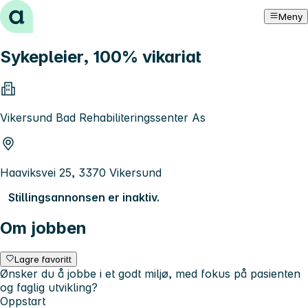
Hopp til innhold
Meny
Sykepleier, 100% vikariat
Vikersund Bad Rehabiliteringssenter As
Haaviksvei 25, 3370 Vikersund
Stillingsannonsen er inaktiv.
Om jobben
Lagre favoritt
Ønsker du å jobbe i et godt miljø, med fokus på pasienten
og faglig utvikling?
Oppstart