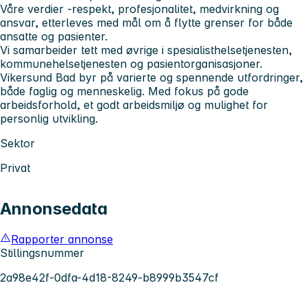
Våre verdier -respekt, profesjonalitet, medvirkning og
ansvar, etterleves med mål om å flytte grenser for både
ansatte og pasienter.
Vi samarbeider tett med øvrige i spesialisthelsetjenesten,
kommunehelsetjenesten og pasientorganisasjoner.
Vikersund Bad byr på varierte og spennende utfordringer,
både faglig og menneskelig. Med fokus på gode
arbeidsforhold, et godt arbeidsmiljø og mulighet for
personlig utvikling.
Sektor
Privat
Annonsedata
Rapporter annonse
Stillingsnummer
2a98e42f-0dfa-4d18-8249-b8999b3547cf