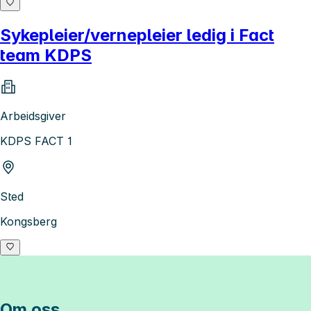
Sykepleier/vernepleier ledig i Fact
team KDPS
Arbeidsgiver
KDPS FACT 1
Sted
Kongsberg
Om oss