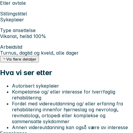
Etter avtale
Stillingstittel
Sykepleier
Type ansettelse
Vikariat, heltid 100%
Arbeidstid
Turnus, dagtid og kveld, alle dager
Vis flere detaljer
Hva vi ser etter
Autorisert sykepleier
Kompetanse og/ eller interesse for tverrfaglig
rehabilitering
Fordel med videreutdanning og/ eller erfaring fra
rehabilitering innenfor hjerneslag og nevrologi,
revmatologi, ortopedi eller komplekse og
sammensatte sykdommer
Annen videreutdanning kan også være av interesse