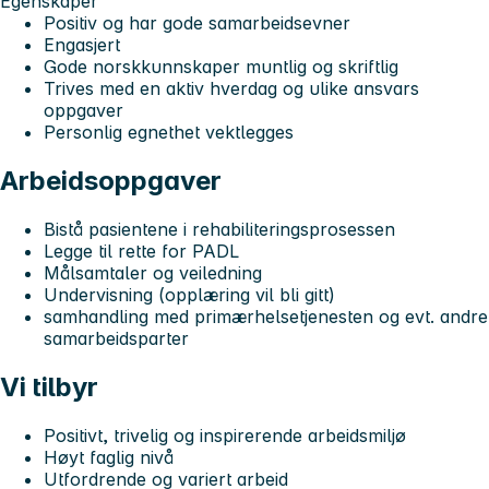
Egenskaper
Positiv og har gode samarbeidsevner
Engasjert
Gode norskkunnskaper muntlig og skriftlig
Trives med en aktiv hverdag og ulike ansvars
oppgaver
Personlig egnethet vektlegges
Arbeidsoppgaver
Bistå pasientene i rehabiliteringsprosessen
Legge til rette for PADL
Målsamtaler og veiledning
Undervisning (opplæring vil bli gitt)
samhandling med primærhelsetjenesten og evt. andre
samarbeidsparter
Vi tilbyr
Positivt, trivelig og inspirerende arbeidsmiljø
Høyt faglig nivå
Utfordrende og variert arbeid