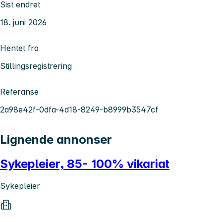
Sist endret
18. juni 2026
Hentet fra
Stillingsregistrering
Referanse
2a98e42f-0dfa-4d18-8249-b8999b3547cf
Lignende annonser
Sykepleier, 85- 100% vikariat
Sykepleier