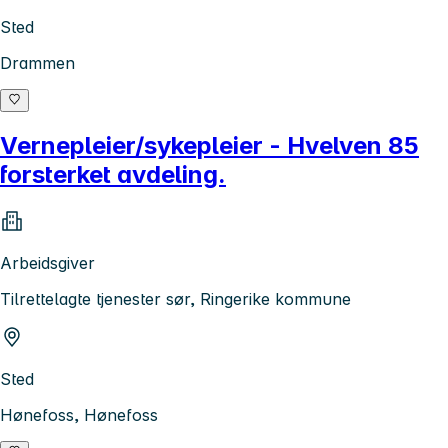
Sted
Drammen
Vernepleier/sykepleier - Hvelven 85
forsterket avdeling.
Arbeidsgiver
Tilrettelagte tjenester sør, Ringerike kommune
Sted
Hønefoss, Hønefoss