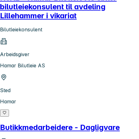
bilutleiekonsulent til avdeling
Lillehammer i vikariat
Bilutleiekonsulent
Arbeidsgiver
Hamar Bilutleie AS
Sted
Hamar
Butikkmedarbeidere - Dagligvare