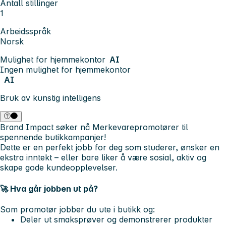
Antall stillinger
1
Arbeidsspråk
Norsk
Mulighet for hjemmekontor
AI
Ingen mulighet for hjemmekontor
AI
Bruk av kunstig intelligens
Brand Impact søker nå
Merkevarepromotører
til
spennende butikkampanjer!
Dette er en perfekt jobb for deg som studerer, ønsker en
ekstra inntekt – eller bare liker å være sosial, aktiv og
skape gode kundeopplevelser.
🚀 Hva går jobben ut på?
Som promotør jobber du ute i butikk og:
Deler ut smaksprøver og demonstrerer produkter