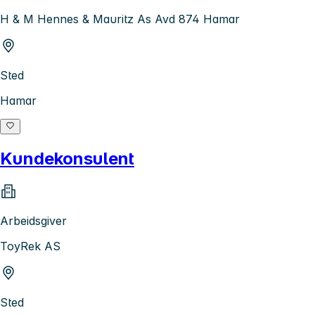
H & M Hennes & Mauritz As Avd 874 Hamar
Sted
Hamar
Kundekonsulent
Arbeidsgiver
ToyRek AS
Sted