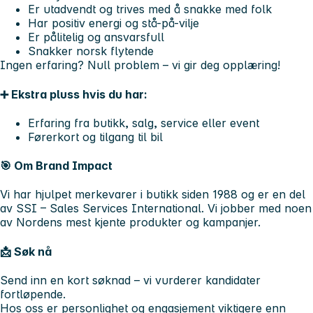
Er utadvendt og trives med å snakke med folk
Har positiv energi og stå-på-vilje
Er pålitelig og ansvarsfull
Snakker norsk flytende
Ingen erfaring? Null problem – vi gir deg opplæring!
➕ Ekstra pluss hvis du har:
Erfaring fra butikk, salg, service eller event
Førerkort og tilgang til bil
🎯 Om Brand Impact
Vi har hjulpet merkevarer i butikk siden 1988 og er en del
av SSI – Sales Services International. Vi jobber med noen
av Nordens mest kjente produkter og kampanjer.
📩 Søk nå
Send inn en kort søknad – vi vurderer kandidater
fortløpende.
Hos oss er personlighet og engasjement viktigere enn