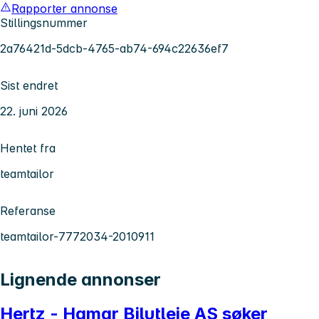
Rapporter annonse
Stillingsnummer
2a76421d-5dcb-4765-ab74-694c22636ef7
Sist endret
22. juni 2026
Hentet fra
teamtailor
Referanse
teamtailor-7772034-2010911
Lignende annonser
Hertz - Hamar Bilutleie AS søker