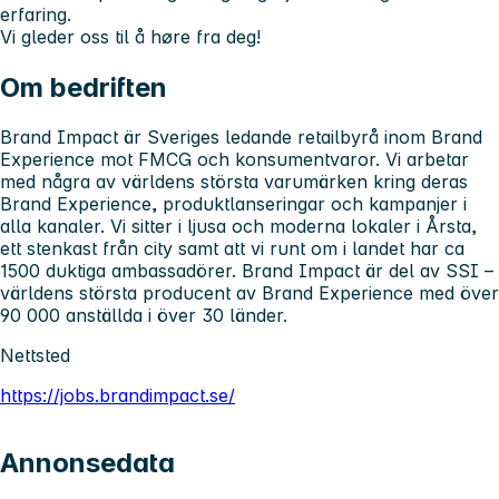
erfaring.
Vi gleder oss til å høre fra deg!
Om bedriften
Brand Impact är Sveriges ledande retailbyrå inom Brand
Experience mot FMCG och konsumentvaror. Vi arbetar
med några av världens största varumärken kring deras
Brand Experience, produktlanseringar och kampanjer i
alla kanaler. Vi sitter i ljusa och moderna lokaler i Årsta,
ett stenkast från city samt att vi runt om i landet har ca
1500 duktiga ambassadörer. Brand Impact är del av SSI –
världens största producent av Brand Experience med över
90 000 anställda i över 30 länder.
Nettsted
https://jobs.brandimpact.se/
Annonsedata