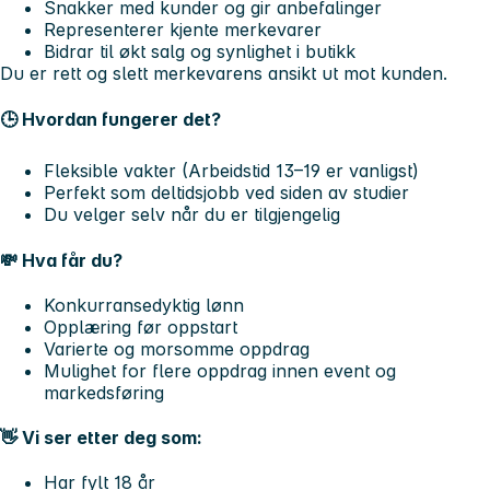
Snakker med kunder og gir anbefalinger
Representerer kjente merkevarer
Bidrar til økt salg og synlighet i butikk
Du er rett og slett merkevarens ansikt ut mot kunden.
🕒 Hvordan fungerer det?
Fleksible vakter (Arbeidstid 13–19 er vanligst)
Perfekt som deltidsjobb ved siden av studier
Du velger selv når du er tilgjengelig
💸 Hva får du?
Konkurransedyktig lønn
Opplæring før oppstart
Varierte og morsomme oppdrag
Mulighet for flere oppdrag innen event og
markedsføring
👋 Vi ser etter deg som:
Har fylt 18 år