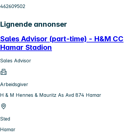
462609502
Lignende annonser
Sales Advisor (part-time) - H&M CC
Hamar Stadion
Sales Advisor
Arbeidsgiver
H & M Hennes & Mauritz As Avd 874 Hamar
Sted
Hamar