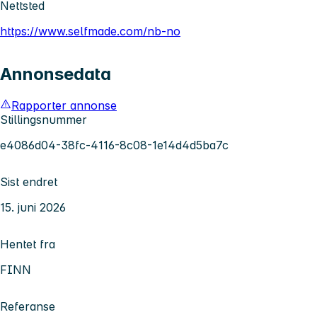
Nettsted
https://www.selfmade.com/nb-no
Annonsedata
Rapporter annonse
Stillingsnummer
e4086d04-38fc-4116-8c08-1e14d4d5ba7c
Sist endret
15. juni 2026
Hentet fra
FINN
Referanse