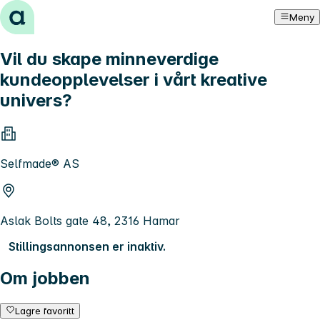
Hopp til innhold
Meny
Vil du skape minneverdige
kundeopplevelser i vårt kreative
univers?
Selfmade® AS
Aslak Bolts gate 48, 2316 Hamar
Stillingsannonsen er inaktiv.
Om jobben
Lagre favoritt