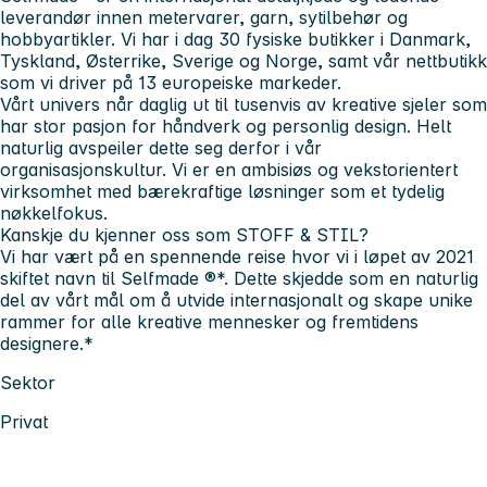
leverandør innen metervarer, garn, sytilbehør og
hobbyartikler. Vi har i dag 30 fysiske butikker i Danmark,
Tyskland, Østerrike, Sverige og Norge, samt vår nettbutikk
som vi driver på 13 europeiske markeder.
Vårt univers når daglig ut til tusenvis av kreative sjeler som
har stor pasjon for håndverk og personlig design. Helt
naturlig avspeiler dette seg derfor i vår
organisasjonskultur. Vi er en ambisiøs og vekstorientert
virksomhet med bærekraftige løsninger som et tydelig
nøkkelfokus.
Kanskje du kjenner oss som STOFF & STIL?
Vi har vært på en spennende reise hvor vi i løpet av 2021
skiftet navn til Selfmade
®*. Dette skjedde som en naturlig
del av vårt mål om å utvide internasjonalt og skape unike
rammer for alle kreative mennesker og fremtidens
designere.*
Sektor
Privat