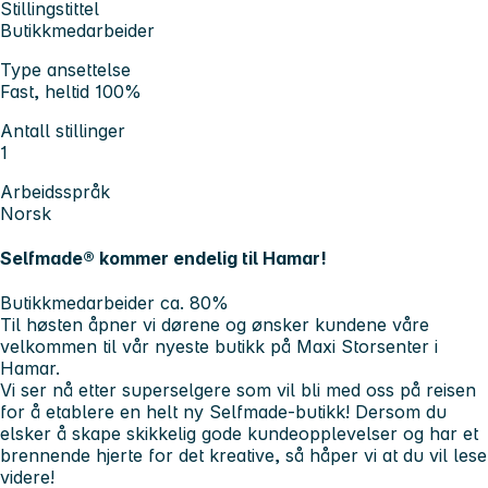
Stillingstittel
Butikkmedarbeider
Type ansettelse
Fast, heltid 100%
Antall stillinger
1
Arbeidsspråk
Norsk
Selfmade® kommer endelig til Hamar!
Butikkmedarbeider ca. 80%
Til høsten åpner vi dørene og ønsker kundene våre
velkommen til vår nyeste butikk på Maxi Storsenter i
Hamar.
Vi ser nå etter superselgere som vil bli med oss på reisen
for å etablere en helt ny Selfmade-butikk! Dersom du
elsker å skape skikkelig gode kundeopplevelser og har et
brennende hjerte for det kreative, så håper vi at du vil lese
videre!