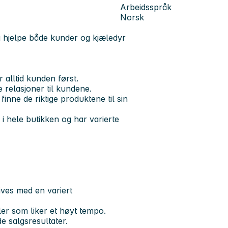
Arbeidsspråk
Norsk
å hjelpe både kunder og kjæledyr
 alltid kunden først.
 relasjoner til kundene.
inne de riktige produktene til sin
 hele butikken og har varierte
ives med en variert
ller som liker et høyt tempo.
de salgsresultater.