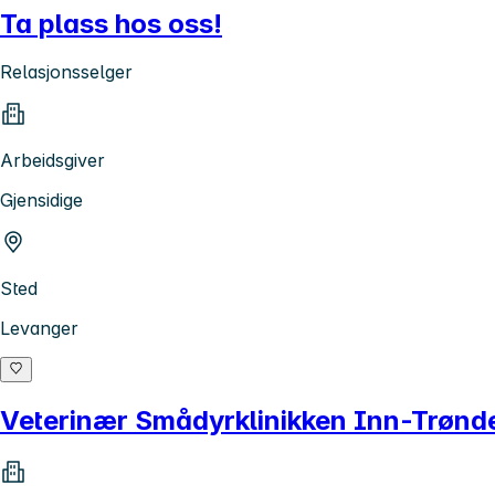
Ta plass hos oss!
Relasjonsselger
Arbeidsgiver
Gjensidige
Sted
Levanger
Veterinær Smådyrklinikken Inn-Trønd