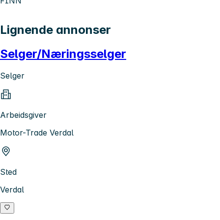
FINN
Lignende annonser
Selger/Næringsselger
Selger
Arbeidsgiver
Motor-Trade Verdal
Sted
Verdal