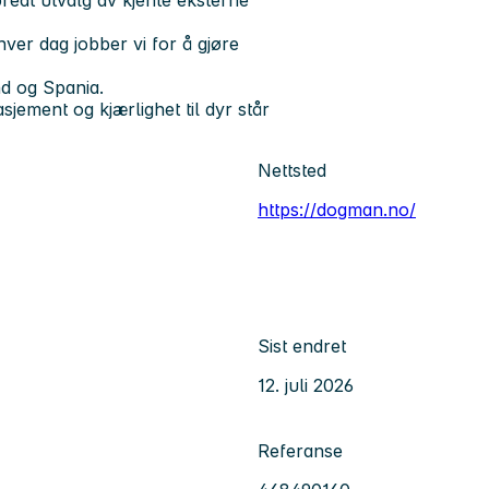
ver dag jobber vi for å gjøre
d og Spania.
ement og kjærlighet til dyr står
Nettsted
https://dogman.no/
Sist endret
12. juli 2026
Referanse