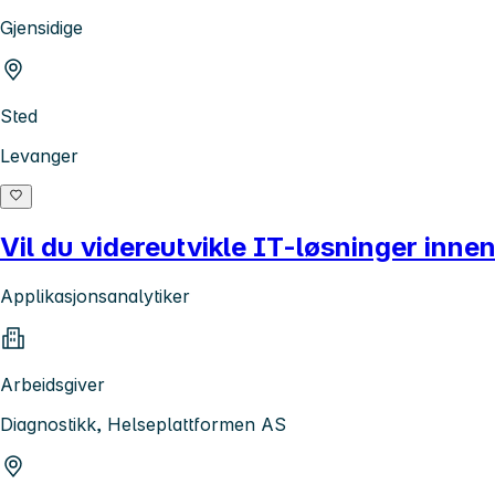
Gjensidige
Sted
Levanger
Vil du videreutvikle IT-løsninger inne
Applikasjonsanalytiker
Arbeidsgiver
Diagnostikk, Helseplattformen AS