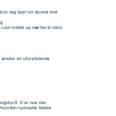
bryr seg dypt om dyrene sine
ng
 rush-trafikk og nærhet til natur
r ønsker en uforpliktende
eringsbyrå. Vi er noe mer.
 hvordan nyansatte faktisk