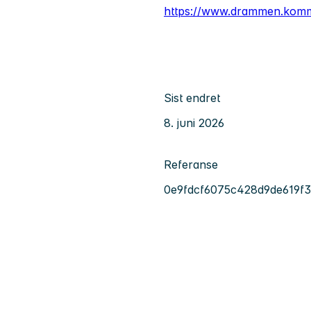
https://www.drammen.kom
Sist endret
8. juni 2026
Referanse
0e9fdcf6075c428d9de619f