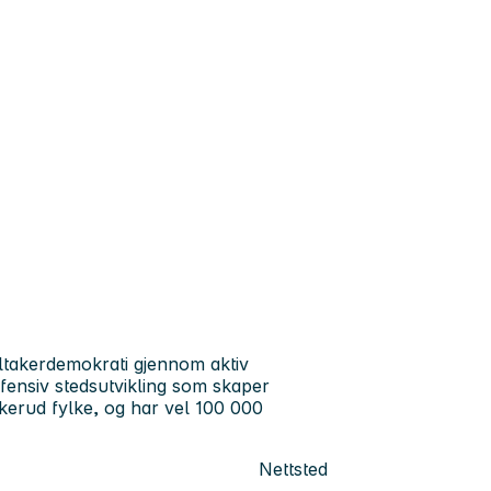
ltakerdemokrati gjennom aktiv
fensiv stedsutvikling som skaper
skerud fylke, og har vel 100 000
Nettsted