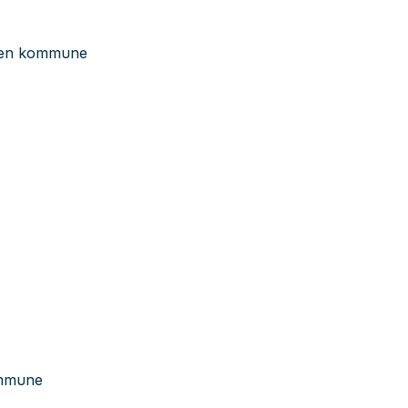
mmen kommune
ommune