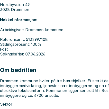
Nordbyveien 49
3038 Drammen
Nøkkelinformasjon:
Arbeidsgiver: Drammen kommune
Referansenr.: 5132997108
Stillingsprosent: 100%
Fast
Søknadsfrist: 07.06.2026
Om bedriften
Drammen kommune hviler på tre bærebjelker: Et sterkt de
innbyggermedvirkning, tjenester nær innbyggerne og en of
attraktive lokalsamfunn. Kommunen ligger sentralt til i Bu
innbyggere og ca. 6700 ansatte.
Sektor