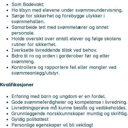
Som Badevakt:
Ha tilsyn med elevene under svømmeundervisning.
Sørge for sikkerhet og forebygge ulykker i
svømmehallen.
Samarbeide tett med svømmelærer og annet
personale.
Holde oversikt over antall elever og følge skolens
rutiner for sikkerhet.
Iverksette livreddende tiltak ved behov.
Bidra til ro og orden i garderober før og etter
svømming.
Kontrollere og rapportere feil eller mangler ved
svømmeanlegg/utstyr.
Kvalifikasjoner
Erfaring med barn og ungdom er en fordel.
Gode svømmeferdigheter og kompetanse i livredning.
Livredningsprøve må kunne bestås og vedlikeholdes.
Grunnleggende norskkunnskaper muntlig og skriftlig.
Gyldig politiattest
Personlige egenskaper vil bli vektlagt