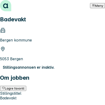
Hopp til innhold
Meny
Badevakt
Bergen kommune
5053 Bergen
Stillingsannonsen er inaktiv.
Om jobben
Lagre favoritt
Stillingstittel
Badevakt