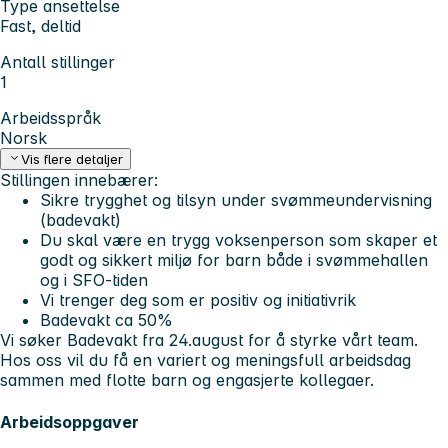
Type ansettelse
Fast, deltid
Antall stillinger
1
Arbeidsspråk
Norsk
Vis flere detaljer
Stillingen innebærer:
Sikre trygghet og tilsyn under svømmeundervisning
(badevakt)
Du skal være en trygg voksenperson som skaper et
godt og sikkert miljø for barn både i svømmehallen
og i SFO-tiden
Vi trenger deg som er positiv og initiativrik
Badevakt ca 50%
Vi søker Badevakt fra 24.august for å styrke vårt team.
Hos oss vil du få en variert og meningsfull arbeidsdag
sammen med flotte barn og engasjerte kollegaer.
Arbeidsoppgaver