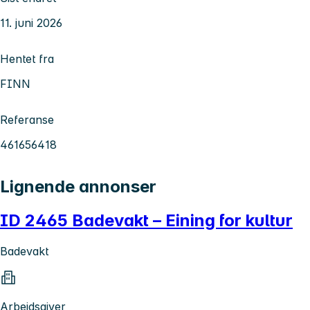
11. juni 2026
Hentet fra
FINN
Referanse
461656418
Lignende annonser
ID 2465 Badevakt – Eining for kultur
Badevakt
Arbeidsgiver