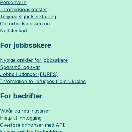
Personvern
Informasjonskapsler
Tilgjengelighetserklæring
Om
arbeidsplassen.no
Nettstedkart
For jobbsøkere
Nyttige artikler for jobbsøkere
Spørsmål og svar
Jobbe i utlandet (EURES)
Information to refugees from Ukraine
For bedrifter
Vilkår og retningslinjer
Hjelp til innlogging
Overføre annonser med API
Nyttige artikler for bedrifter