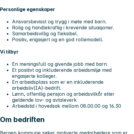
Personlige egenskaper
Ansvarsbevisst og trygg i møte med barn.
Rolig og handlekraftig i krevende situasjoner.
Samarbeidsvillig og fleksibel.
Positiv, engasjert og en god rollemodell.
Vi tilbyr
En meningsfull og givende jobb med barn
Et positivt og inkluderende arbeidsmiljø med
engasjerte kolleger.
En arbeidsplass som er en inkluderende
arbeidsliv(IA)-bedrift.
Lønn, offentlig pensjon og arbeidsvilkår etter
gjeldende lov- og avtaleverk
Arbeidstid i hovedsak mellom 08.00.00 og 16.30
Om bedriften
Bergen kommune søker motiverte medarbeidere som er