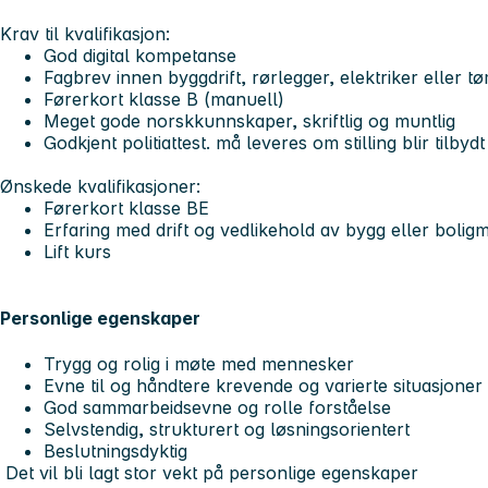
Krav til kvalifikasjon:
God digital kompetanse
Fagbrev innen byggdrift, rørlegger, elektriker eller t
Førerkort klasse B (manuell)
Meget gode norskkunnskaper, skriftlig og muntlig
Godkjent politiattest. må leveres om stilling blir tilbydt
Ønskede kvalifikasjoner:
Førerkort klasse BE
Erfaring med drift og vedlikehold av bygg eller bolig
Lift kurs
Personlige egenskaper
Trygg og rolig i møte med mennesker
Evne til og håndtere krevende og varierte situasjoner
God sammarbeidsevne og rolle forståelse
Selvstendig, strukturert og løsningsorientert
Beslutningsdyktig
Det vil bli lagt stor vekt på personlige egenskaper