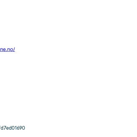
une.no/
d7ed01690