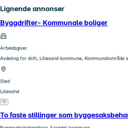
Lignende annonser
Byggdrifter- Kommunale boliger
Arbeidsgiver
Avdeling for drift, Lillesand kommune, Kommunalområde
Sted
Lillesand
To faste stillinger som byggesaksbeh
Byggesaksbehandlere Arendal kommune