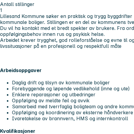
Antall stillinger
1
Lillesand Kommune søker en praktisk og trygg byggdrifter ti
kommunale boliger. Stillingen er en del av kommunens tver
Du vil ha kontakt med et bredt spekter av brukere. Fra ord
oppfølgingsbehov innen rus og psykisk helse.
Arbeidet krever trygghet, god rolleforståelse og evne til 
livssituasjoner på en profesjonell og respektfull måte
Arbeidsoppgaver
Daglig drift og tilsyn av kommunale boliger
Forebyggende og løpende vedlikehold (inne og ute)
Enklere reparasjoner og utbedringer
Oppfølging av meldte feil og avvik
Samarbeid med tverrfaglig boligteam og andre kommu
Oppfølging og koordinering av eksterne håndverkere
Ivaretakelse av brannvern, HMS og internkontroll
Kvalifikasjoner