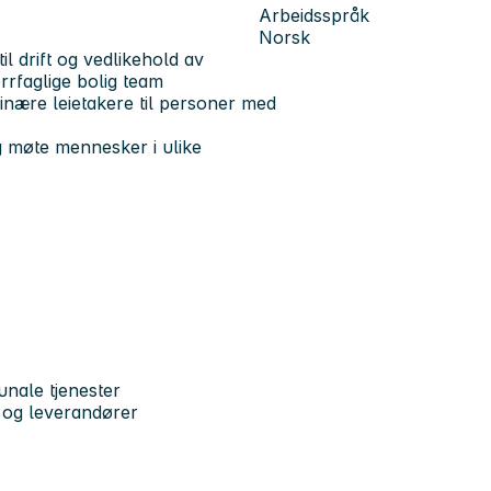
Arbeidsspråk
Norsk
l drift og vedlikehold av
rfaglige bolig team
inære leietakere til personer med
og møte mennesker i ulike
nale tjenester
 og leverandører