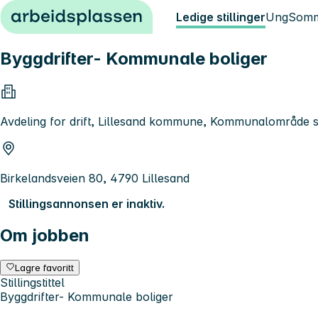
Hopp til innhold
Ledige stillinger
Ung
Somm
Byggdrifter- Kommunale boliger
Avdeling for drift, Lillesand kommune, Kommunalområde
Birkelandsveien 80, 4790 Lillesand
Stillingsannonsen er inaktiv.
Om jobben
Lagre favoritt
Stillingstittel
Byggdrifter- Kommunale boliger