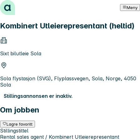
Hopp til innhold
Meny
Kombinert Utleierepresentant (heltid)
Sixt bilutleie Sola
Sola flystasjon (SVG), Flyplassvegen, Sola, Norge, 4050
Sola
Stillingsannonsen er inaktiv.
Om jobben
Lagre favoritt
Stillingstittel
Rental sales agent / Kombinert Utleierepresentant