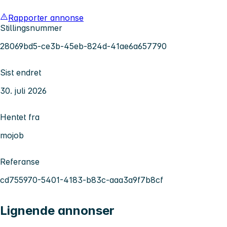
Rapporter annonse
Stillingsnummer
28069bd5-ce3b-45eb-824d-41ae6a657790
Sist endret
30. juli 2026
Hentet fra
mojob
Referanse
cd755970-5401-4183-b83c-aaa3a9f7b8cf
Lignende annonser