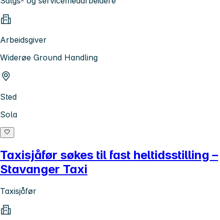
Salgs- og servicemedarbeidere
Arbeidsgiver
Widerøe Ground Handling
Sted
Sola
Taxisjåfør søkes til fast heltidsstilling –
Stavanger Taxi
Taxisjåfør