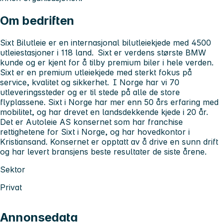
Om bedriften
Sixt Bilutleie er en internasjonal bilutleiekjede med 4500
utleiestasjoner i 118 land. Sixt er verdens største BMW
kunde og er kjent for å tilby premium biler i hele verden.
Sixt er en premium utleiekjede med sterkt fokus på
service, kvalitet og sikkerhet. I Norge har vi 70
utleveringssteder og er til stede på alle de store
flyplassene. Sixt i Norge har mer enn 50 års erfaring med
mobilitet, og har drevet en landsdekkende kjede i 20 år.
Det er Autoleie AS konsernet som har franchise
rettighetene for Sixt i Norge, og har hovedkontor i
Kristiansand. Konsernet er opptatt av å drive en sunn drift
og har levert bransjens beste resultater de siste årene.
Sektor
Privat
Annonsedata