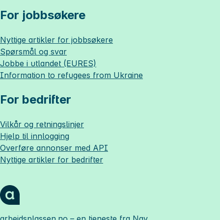
For jobbsøkere
Nyttige artikler for jobbsøkere
Spørsmål og svar
Jobbe i utlandet (EURES)
Information to refugees from Ukraine
For bedrifter
Vilkår og retningslinjer
Hjelp til innlogging
Overføre annonser med API
Nyttige artikler for bedrifter
arbeidsplassen.no
– en tjeneste fra Nav