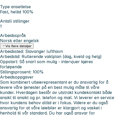
Type ansettelse
Fast, heltid 100%
Antall stillinger
1
Arbeidsspråk
Norsk eller engelsk
Vis flere detaljer
Arbeidssted:
Stavanger lufthavn
Arbeidstid:
Rullerende vaktplan (dag, kveld og helg)
Oppstart:
Så snart som mulig - intervjuer kjøres
forløpende
Stillingsprosent:
100%
Arbeidsoppgaver
Som kombinert utleierepresentant er du ansvarlig for å
levere våre tjenester på en best mulig måte til våre
kunder. Hverdagen består av utstrakt kundekontakt både
ansikt til ansikt og pr. telefon og mail. Vi leverer en service
hvor kundens behov alltid er i fokus. Videre er du også
ansvarlig for at våre leiebiler er klargjort og vasket i
henhold til vår standard. Du har også ansvar for