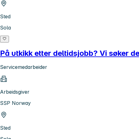
Sted
Sola
På utkikk etter deltidsjobb? Vi søker d
Servicemedarbeider
Arbeidsgiver
SSP Norway
Sted
Sola