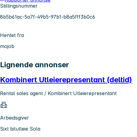
Stillingsnummer
8b5b61ac-5a7f-49b5-97b1-b8a5fff3b0c6
Hentet fra
mojob
Lignende annonser
Kombinert Utleierepresentant (deltid)
Rental sales agent / Kombinert Utleierepresentant
Arbeidsgiver
Sixt bilutleie Sola