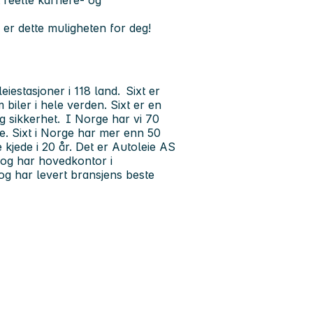
 reelle karriere- og
da er dette muligheten for deg!
eiestasjoner i 118 land. Sixt er
biler i hele verden. Sixt er en
og sikkerhet. I Norge har vi 70
ne. Sixt i Norge har mer enn 50
 kjede i 20 år. Det er Autoleie AS
 og har hovedkontor i
 og har levert bransjens beste