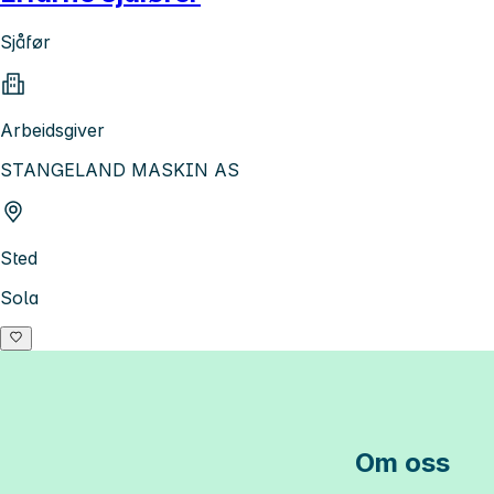
Sjåfør
Arbeidsgiver
STANGELAND MASKIN AS
Sted
Sola
Om oss