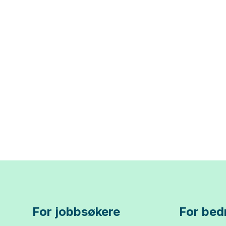
For jobbsøkere
For bedr