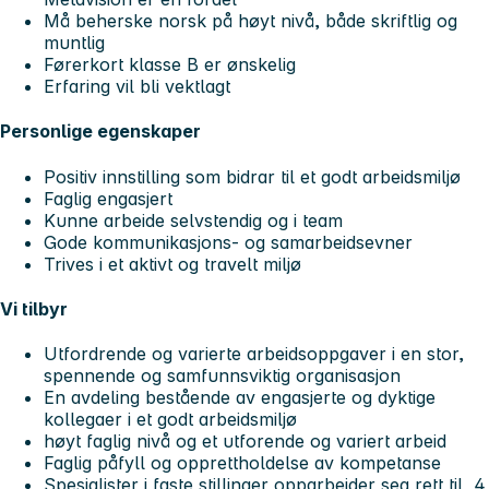
Må beherske norsk på høyt nivå, både skriftlig og
muntlig
Førerkort klasse B er ønskelig
Erfaring vil bli vektlagt
Personlige egenskaper
Positiv innstilling som bidrar til et godt arbeidsmiljø
Faglig engasjert
Kunne arbeide selvstendig og i team
Gode kommunikasjons- og samarbeidsevner
Trives i et aktivt og travelt miljø
Vi tilbyr
Utfordrende og varierte arbeidsoppgaver i en stor,
spennende og samfunnsviktig organisasjon
En avdeling bestående av engasjerte og dyktige
kollegaer i et godt arbeidsmiljø
høyt faglig nivå og et utforende og variert arbeid
Faglig påfyll og opprettholdelse av kompetanse
Spesialister i faste stillinger opparbeider seg rett til 4