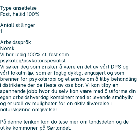
Type ansettelse
Fast, heltid 100%
Antall stillinger
1
Arbeidsspråk
Norsk
Vi har ledig 100% st. fast som
psykolog/psykologspesialist.
Vi søker deg som ønsker å være en del av vårt DPS og
vårt lokalmiljø, som er faglig dyktig, engasjert og som
brenner for psykoterapi og et ønske om å tilby behandling
i distriktene der de fleste av oss bor. Vi kan tilby en
spennende jobb hvor du selv kan være med å utforme din
egen arbeidshverdag kombinert med et levende småbyliv
og et utall av muligheter for en aktiv tilværelse i
naturskjønne omgivelser.
På
denne
lenken kan du lese mer om landsdelen og de
ulike kommuner på Sørlandet.