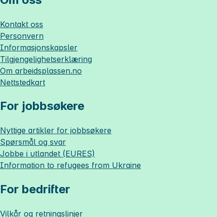
Kontakt oss
Personvern
Informasjonskapsler
Tilgjengelighetserklæring
Om
arbeidsplassen.no
Nettstedkart
For jobbsøkere
Nyttige artikler for jobbsøkere
Spørsmål og svar
Jobbe i utlandet (EURES)
Information to refugees from Ukraine
For bedrifter
Vilkår og retningslinjer