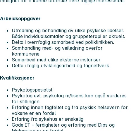
mulighet for å kunne utforske flere faglige interessefelt.
Arbeidsoppgaver
Utredning og behandling av ulike psykiske lidelser.
Både individualsamtaler og gruppeterapi er aktuelt.
Delta i tverrfaglig samarbeid ved poliklinikken.
Samhandling med- og veiledning overfor
kommunene
Samarbeid med ulike eksterne instanser
Delta i faglig utviklingsarbeid og fagnettverk.
Kvalifikasjoner
Psykologspesialist
Psykolog evt. psykolog m/lisens kan også vurderes
for stillingen
Erfaring innen fagfeltet og fra psykisk helsevern for
voksne er en fordel
Erfaring fra sykehus er ønskelig
Gode IT - ferdigheter og erfaring med Dips og
Metavision er en fordel