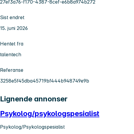
27ef3a76-f170-4387-8cef-e6b8a974b272
Sist endret
15. juni 2026
Hentet fra
talentech
Referanse
3258e5f45dba45719bf444b948749e9b
Lignende annonser
Psykolog/psykologspesialist
Psykolog/Psykologspesialist