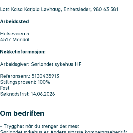
Lotti Kaisa Karjala Løvhaug, Enhetsleder, 980 63 581
Arbeidssted
Halseveien 5
4517 Mandal
Nøkkelinformasjon:
Arbeidsgiver: Sørlandet sykehus HF
Referansenr.: 5130435913
Stillingsprosent: 100%
Fast
Søknadsfrist: 14.06.2026
Om bedriften
- Trygghet når du trenger det mest
Sørlandet sykehus er Agders største kompetansebedrift,