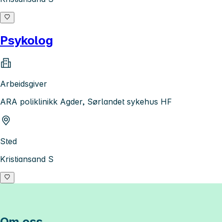
Psykolog
Arbeidsgiver
ARA poliklinikk Agder, Sørlandet sykehus HF
Sted
Kristiansand S
Om oss