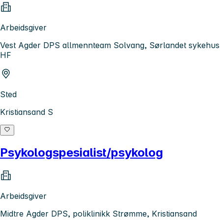
Arbeidsgiver
Vest Agder DPS allmennteam Solvang, Sørlandet sykehus
HF
Sted
Kristiansand S
Psykologspesialist/psykolog
Arbeidsgiver
Midtre Agder DPS, poliklinikk Strømme, Kristiansand