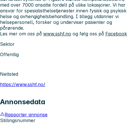
med over 7000 ansatte fordelt på ulike lokasjoner. Vi har
ansvar for spesialisthelsetjenester innen fysisk og psykisk
helse og avhengighetsbehandling. I tillegg utdanner vi
helsepersonell, forsker og underviser pasienter og
pårørende.
Les mer om oss på
www.sshf.no
og følg oss på
Facebook
Sektor
Offentlig
Nettsted
https://www.sshf.no/
Annonsedata
Rapporter annonse
Stillingsnummer