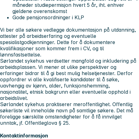
måneder studiepermisjon hvert 5 år, iht. enhver
gjeldene overenskomst
Gode pensjonsordninger i KLP
Vi ber alle søkere vedlegge dokumentasjon på utdanning,
attester på arbeidserfaring og eventuelle
spesialistgodkjenninger. Dette for å dokumentere
kvalifikasjoner som kommer frem i CV, og til
lønnsfastsettelse.
Sørlandet sykehus verdsetter mangfold og inkludering på
arbeidsplassen. Vi mener at ulike perspektiver og
erfaringer bidrar til å gi best mulig helsetjenester. Derfor
oppfordrer vi alle kvalifiserte kandidater til å søke,
uavhengig av kjønn, alder, funksjonshemming,
nasjonalitet, etnisk bakgrunn eller eventuelle opphold i
arbeidslivet.
Sørlandet sykehus praktiserer meroffentlighet. Offentlig
søkerliste vil inneholde navn på samtlige søkere. Det må
foreligge særskilte omstendigheter for å få innvilget
unntak, jf. Offentleglova § 25.
Kontaktinformasjon