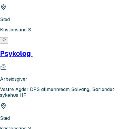
Sted
Kristiansand S
Psykolog
Arbeidsgiver
Vestre Agder DPS allmennteam Solvang, Sørlandet
sykehus HF
Sted
Kristiansand S