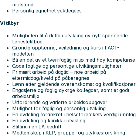
motstand
Personlig egnethet vektlegges
Vi tilbyr
Muligheten til å delta i utvikling av nytt spennende
tjenestetilbud
Grundig opplæring, veiledning og kurs i FACT-
modellen
Bli en del av et tverrfaglig miljø med høy kompetanse
Gode faglige og personlige utviklingsmuligheter
Primært arbeid på dagtid – noe arbeid på
ettermiddag/kveld på påberegnes
Lønn etter gjeldende overenskomst og kvalifikasjoner
Engasjerte og faglig dyktige kollegaer, samt et godt
arbeidsmiljø
Utfordrende og varierte arbeidsoppgaver
Mulighet for faglig og personlig utvikling
En avdeling forankret i helseforetakets verdigrunnlag
En avdeling og klinikk i utvikling
Stilling i en IA bedrift
Medlemskap i KLP, gruppe- og ulykkesforsikring