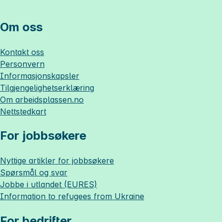
Om oss
Kontakt oss
Personvern
Informasjonskapsler
Tilgjengelighetserklæring
Om
arbeidsplassen.no
Nettstedkart
For jobbsøkere
Nyttige artikler for jobbsøkere
Spørsmål og svar
Jobbe i utlandet (EURES)
Information to refugees from Ukraine
For bedrifter