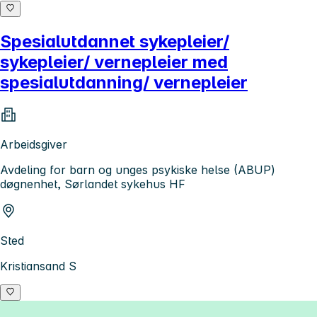
Spesialutdannet sykepleier/
sykepleier/ vernepleier med
spesialutdanning/ vernepleier
Arbeidsgiver
Avdeling for barn og unges psykiske helse (ABUP)
døgnenhet, Sørlandet sykehus HF
Sted
Kristiansand S