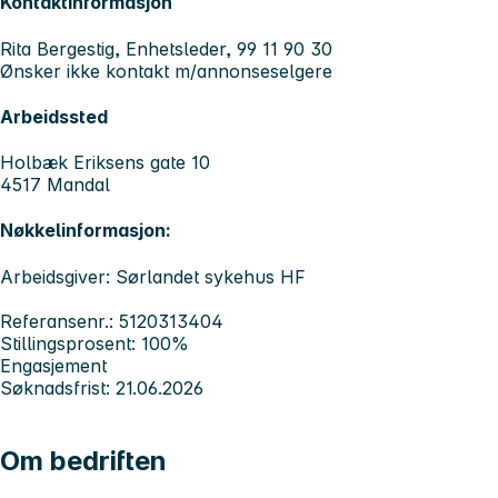
Kontaktinformasjon
Rita Bergestig, Enhetsleder, 99 11 90 30
Ønsker ikke kontakt m/annonseselgere
Arbeidssted
Holbæk Eriksens gate 10
4517 Mandal
Nøkkelinformasjon:
Arbeidsgiver: Sørlandet sykehus HF
Referansenr.: 5120313404
Stillingsprosent: 100%
Engasjement
Søknadsfrist: 21.06.2026
Om bedriften