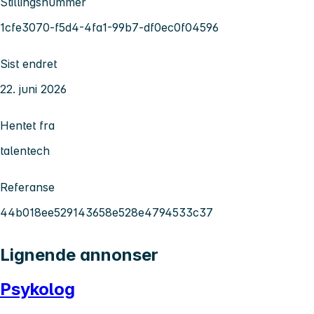
Stillingsnummer
1cfe3070-f5d4-4fa1-99b7-df0ec0f04596
Sist endret
22. juni 2026
Hentet fra
talentech
Referanse
44b018ee529143658e528e4794533c37
Lignende annonser
Psykolog