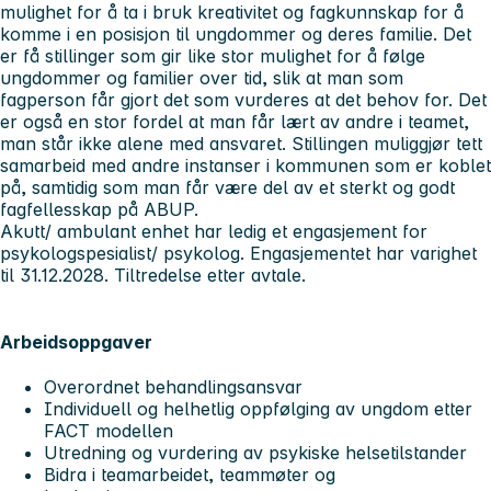
mulighet for å ta i bruk kreativitet og fagkunnskap for å
komme i en posisjon til ungdommer og deres familie. Det
er få stillinger som gir like stor mulighet for å følge
ungdommer og familier over tid, slik at man som
fagperson får gjort det som vurderes at det behov for. Det
er også en stor fordel at man får lært av andre i teamet,
man står ikke alene med ansvaret. Stillingen muliggjør tett
samarbeid med andre instanser i kommunen som er koblet
på, samtidig som man får være del av et sterkt og godt
fagfellesskap på ABUP.
Akutt/ ambulant enhet har ledig et engasjement for
psykologspesialist/ psykolog.
Engasjementet har varighet
til 31.12.2028. Tiltredelse etter avtale.
Arbeidsoppgaver
Overordnet behandlingsansvar
Individuell og helhetlig oppfølging av ungdom etter
FACT modellen
Utredning og vurdering av psykiske helsetilstander
Bidra i teamarbeidet, teammøter og