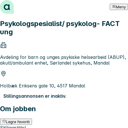
Hopp til innhold
Meny
Psykologspesialist/ psykolog- FACT
ung
Avdeling for barn og unges psykiske helsearbeid (ABUP),
akutt/ambulant enhet, Sørlandet sykehus, Mandal
Holbæk Eriksens gate 10, 4517 Mandal
Stillingsannonsen er inaktiv.
Om jobben
Lagre favoritt
Stillingstittel