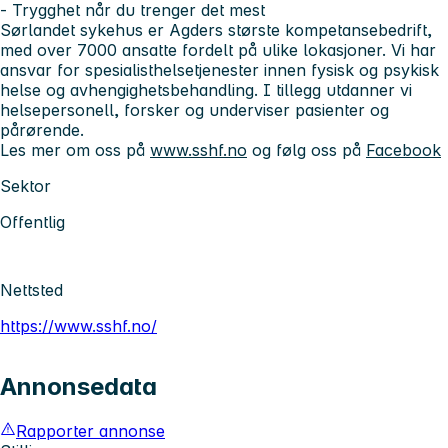
- Trygghet når du trenger det mest
Sørlandet sykehus er Agders største kompetansebedrift,
med over 7000 ansatte fordelt på ulike lokasjoner. Vi har
ansvar for spesialisthelsetjenester innen fysisk og psykisk
helse og avhengighetsbehandling. I tillegg utdanner vi
helsepersonell, forsker og underviser pasienter og
pårørende.
Les mer om oss på
www.sshf.no
og følg oss på
Facebook
Sektor
Offentlig
Nettsted
https://www.sshf.no/
Annonsedata
Rapporter annonse