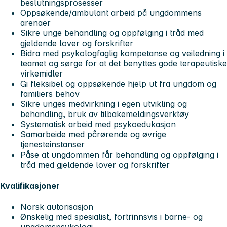
beslutningsprosesser
Oppsøkende/ambulant arbeid på ungdommens
arenaer
Sikre unge behandling og oppfølging i tråd med
gjeldende lover og forskrifter
Bidra med psykologfaglig kompetanse og veiledning i
teamet og sørge for at det benyttes gode terapeutiske
virkemidler
Gi fleksibel og oppsøkende hjelp ut fra ungdom og
familiers behov
Sikre unges medvirkning i egen utvikling og
behandling, bruk av tilbakemeldingsverktøy
Systematisk arbeid med psykoedukasjon
Samarbeide med pårørende og øvrige
tjenesteinstanser
Påse at ungdommen får behandling og oppfølging i
tråd med gjeldende lover og forskrifter
Kvalifikasjoner
Norsk autorisasjon
Ønskelig med spesialist, fortrinnsvis i barne- og