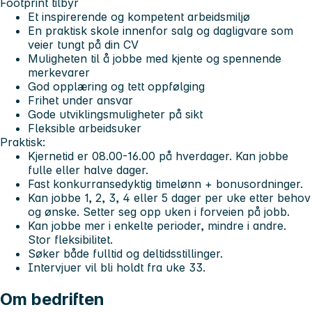
Footprint tilbyr
Et inspirerende og kompetent arbeidsmiljø
En praktisk skole innenfor salg og dagligvare som
veier tungt på din CV
Muligheten til å jobbe med kjente og spennende
merkevarer
God opplæring og tett oppfølging
Frihet under ansvar
Gode utviklingsmuligheter på sikt
Fleksible arbeidsuker
Praktisk:
Kjernetid er 08.00-16.00 på hverdager. Kan jobbe
fulle eller halve dager.
Fast konkurransedyktig timelønn + bonusordninger.
Kan jobbe 1, 2, 3, 4 eller 5 dager per uke etter behov
og ønske. Setter seg opp uken i forveien på jobb.
Kan jobbe mer i enkelte perioder, mindre i andre.
Stor fleksibilitet.
Søker både fulltid og deltidsstillinger.
Intervjuer vil bli holdt fra uke 33.
Om bedriften