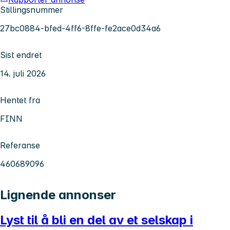
Stillingsnummer
27bc0884-bfed-4ff6-8ffe-fe2ace0d34a6
Sist endret
14. juli 2026
Hentet fra
FINN
Referanse
460689096
Lignende annonser
Lyst til å bli en del av et selskap i