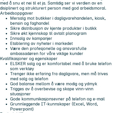
med å snu et nei til et ja. Samtidig ser vi verdien av en
disiplinert og strukturert person med god arbeidsmoral.
Arbeidsoppgaver
Mersalg mot butikker i dagligvarehandelen, kiosk,
bensin og faghandel
Sikre distribusjon av kjente produkter i butikk
Sikre økt kjennskap til avtalt planogram
Innsalg av kampanjer
Etablering av nyheter i markedet
Være den profesjonelle og ansvarsfulle
ambassadøren for våre viktige kunder
Kvalifikasjoner og egenskaper
ELSKER salg og er komfortabel med å bruke telefon
som verktøy
Trenger ikke erfaring fra dagligvare, men må trives
med salg og telefon
God balanse mellom å være modig og ydmyk
Trigges av å overbevise og skape vinn-vinn
situasjoner
Gode kommunikasjonsevner på telefon og e-mail
Grunnleggende IT-kunnskaper (Excel, Word,
Powerpoint)