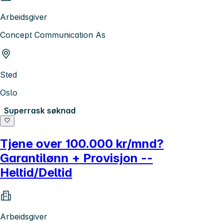
Arbeidsgiver
Concept Communication As
Sted
Oslo
Superrask søknad
Tjene over 100.000 kr/mnd?
Garantilønn + Provisjon --
Heltid/Deltid
Arbeidsgiver