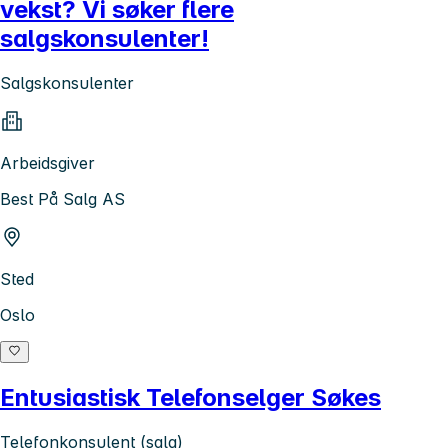
vekst? Vi søker flere
salgskonsulenter!
Salgskonsulenter
Arbeidsgiver
Best På Salg AS
Sted
Oslo
Entusiastisk Telefonselger Søkes
Telefonkonsulent (salg)