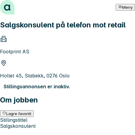
Hopp til innhold
Meny
Salgskonsulent på telefon mot retail
Footprint AS
Holtet 45, Stabekk, 0276 Oslo
Stillingsannonsen er inaktiv.
Om jobben
Lagre favoritt
Stillingstittel
Salgskonsulent