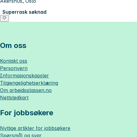
Akershus, Oslo
Superrask søknad
Om oss
Kontakt oss
Personvern
Informasjonskapsler
Tilgjengelighetserklæring
Om
arbeidsplassen.no
Nettstedkart
For jobbsøkere
Nyttige artikler for jobbsøkere
Spørsmål og svar