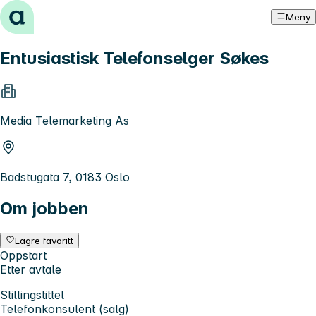
Hopp til innhold
Meny
Entusiastisk Telefonselger Søkes
Media Telemarketing As
Badstugata 7, 0183 Oslo
Om jobben
Lagre favoritt
Oppstart
Etter avtale
Stillingstittel
Telefonkonsulent (salg)