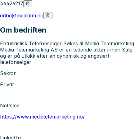
46426217
ariba@mediatm.no
Om bedriften
Entusiastisk Telefonselger Søkes til Media Telemarketing
Media Telemarketing AS er en ledende aktør innen Salg
og er på utkikk etter en dynamisk og engasjert
telefonselger
Sektor
Privat
Nettsted
https://www.mediatelemarketing.no/
LinkedIn