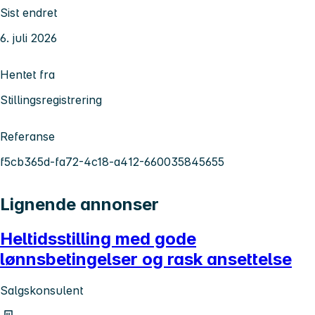
Sist endret
6. juli 2026
Hentet fra
Stillingsregistrering
Referanse
f5cb365d-fa72-4c18-a412-660035845655
Lignende annonser
Heltidsstilling med gode
lønnsbetingelser og rask ansettelse
Salgskonsulent