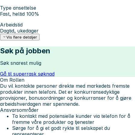
Type ansettelse
Fast, heltid 100%
Arbeidstid
Dagtid, ukedager
Vis flere detaljer
Søk på jobben
Søk snarest mulig
Gå til superrask søknad
Om Rollen
Du vil kontakte personer direkte med markedets fremste
produkter innen telefoni. Det er konkurransedyktige
provisjoner, bonusordninger og konkurranser for å gjøre
arbeidshverdagen mer spennende.
Ansvarsområder
Ta kontakt med potensielle kunder via telefon for å
fremme våre produkter og tjenester
Sørge for å gi et godt rykte til selskapet du
representerer