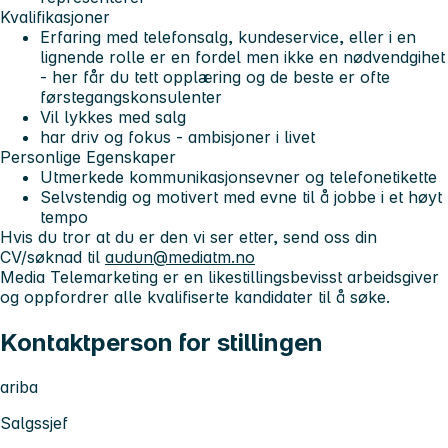
Kvalifikasjoner
Erfaring med telefonsalg, kundeservice, eller i en
lignende rolle er en fordel men ikke en nødvendgihet
- her får du tett opplæring og de beste er ofte
førstegangskonsulenter
Vil lykkes med salg
har driv og fokus - ambisjoner i livet
Personlige Egenskaper
Utmerkede kommunikasjonsevner og telefonetikette
Selvstendig og motivert med evne til å jobbe i et høyt
tempo
Hvis du tror at du er den vi ser etter, send oss din
CV/søknad til
audun@mediatm.no
Media Telemarketing er en likestillingsbevisst arbeidsgiver
og oppfordrer alle kvalifiserte kandidater til å søke.
Kontaktperson for stillingen
ariba
Salgssjef