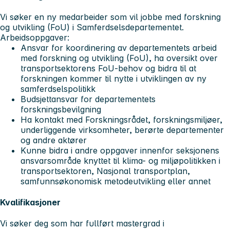
Vi søker en ny medarbeider som vil jobbe med forskning
og utvikling (FoU) i Samferdselsdepartementet.
Arbeidsoppgaver:
Ansvar for koordinering av departementets arbeid
med forskning og utvikling (FoU), ha oversikt over
transportsektorens FoU-behov og bidra til at
forskningen kommer til nytte i utviklingen av ny
samferdselspolitikk
Budsjettansvar for departementets
forskningsbevilgning
Ha kontakt med Forskningsrådet, forskningsmiljøer,
underliggende virksomheter, berørte departementer
og andre aktører
Kunne bidra i andre oppgaver innenfor seksjonens
ansvarsområde knyttet til klima- og miljøpolitikken i
transportsektoren, Nasjonal transportplan,
samfunnsøkonomisk metodeutvikling eller annet
Kvalifikasjoner
Vi søker deg som har fullført mastergrad i