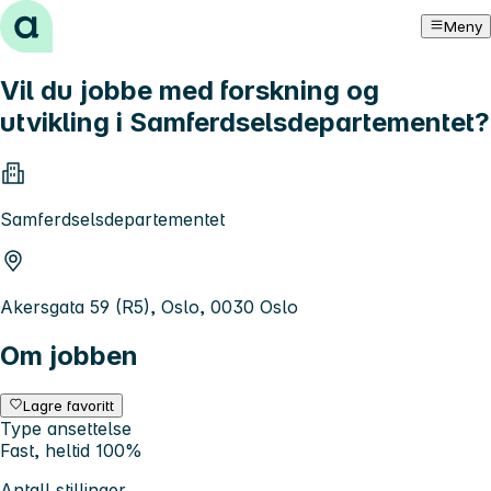
Hopp til innhold
Meny
Vil du jobbe med forskning og
utvikling i Samferdselsdepartementet?
Samferdselsdepartementet
Akersgata 59 (R5), Oslo, 0030 Oslo
Om jobben
Lagre favoritt
Type ansettelse
Fast, heltid 100%
Antall stillinger