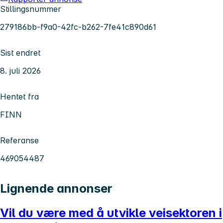
Stillingsnummer
279186bb-f9a0-42fc-b262-7fe41c890d61
Sist endret
8. juli 2026
Hentet fra
FINN
Referanse
469054487
Lignende annonser
Vil du være med å utvikle veisektoren i