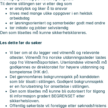
Til denne stillingen ser vi etter deg som
er analytisk og liker å ta ansvar
trives med mange ulike oppgaver i en hektisk
arbeidsdag
er løsningsorientert og samarbeider godt med andre
tar initiativ og jobber selvstendig
Den som tilsettes må kunne sikkerhetsklareres.
Les dette før du søker
Vi ber om at du legger ved vitnemål og relevante
attester. Vitnemål fra norske utdanningssteder lastes
opp fra Vitnemålsportalen. Utenlandske vitnemål må
godkjennes av direktoratet for høyere utdanning og
kompetanse (HK dir).
Det gjennomføres bakgrunnssjekk på kandidaten
som blir tilsatt i stillingen. Godkjent bakgrunnssjekk
er en forutsetning for ansettelse i stillingen.
Den som tilsettes må kunne bli autorisert for tilgang
til informasjon gradert BEGRENSET etter
sikkerhetsloven.
Offentlig søkerliste vil foreligge etter søknadsfristens