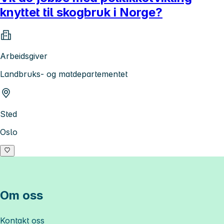
knyttet til skogbruk i Norge?
Arbeidsgiver
Landbruks- og matdepartementet
Sted
Oslo
Om oss
Kontakt oss