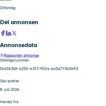
Offentlig
Del annonsen
Annonsedata
Rapporter annonse
Stillingsnummer
fb45b369-4250-43f3-9024-e45a713b0b93
Sist endret
8. juli 2026
Hentet fra