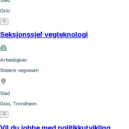
Sted
Oslo
Seksjonssjef vegteknologi
Arbeidsgiver
Statens vegvesen
Sted
Oslo, Trondheim
Vil du jobbe med politikkutvikling