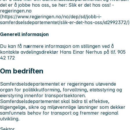
det er å jobbe hos oss, se her: Slik er det hos oss! -
regjeringen.no
(https://www.regjeringen.no/no/dep/sd/jobb-i-
samferdselsdepartementet/slik-er-det-hos-oss/id2992372/)
Generell informasjon
Du kan få nærmere informasjon om stillingen ved å
kontakte avdelingsdirektør Hans Einar Nerhus på tlf. 905
42 172
Om bedriften
Samferdselsdepartementet er regjeringens utøvende
organ for politikkutforming, forvaltning, etatsstyring og
eierstyring innenfor transportsektoren.
Samferdselsdepartementet skal bidra til effektive,
tilgjengelige, sikre og miljøvennlige løsninger som dekker
samfunnets behov for transport og fremmer regional
utvikling.
Sektor