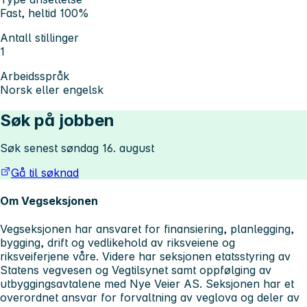
Fast, heltid 100%
Antall stillinger
1
Arbeidsspråk
Norsk eller engelsk
Søk på jobben
Søk senest søndag 16. august
Gå til søknad
Om Vegseksjonen
Vegseksjonen har ansvaret for finansiering, planlegging,
bygging, drift og vedlikehold av riksveiene og
riksveiferjene våre. Videre har seksjonen etatsstyring av
Statens vegvesen og Vegtilsynet samt oppfølging av
utbyggingsavtalene med Nye Veier AS. Seksjonen har et
overordnet ansvar for forvaltning av veglova og deler av