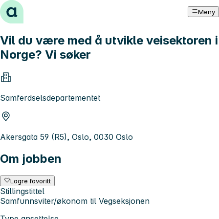
Hopp til innhold
Meny
Vil du være med å utvikle veisektoren i
Norge? Vi søker
Samferdselsdepartementet
Akersgata 59 (R5), Oslo, 0030 Oslo
Om jobben
Lagre favoritt
Stillingstittel
Samfunnsviter/økonom til Vegseksjonen
Type ansettelse