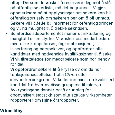
utløp. Dersom du ønsker å reservere deg mot å stå
på offentlig søkerliste, må det begrunnes. Vi gjør
oppmerksom på at opplysninger om søkere kan bli
offentliggjort selv om søkeren ber om å bli unntatt.
Søkere vil i tilfelle bli informert før offentliggjøringen
og vil ha mulighet til å trekke søknaden.
Samferdselsdepartementet mener at inkludering og
mangfold er en styrke. Vi ønsker oss medarbeidere
med ulike kompetanser, fagkombinasjoner,
livserfaring og perspektiver, og oppfordrer alle
kandidater med nødvendige kvalifikasjoner til å søke.
Vi vil tilrettelegge for medarbeidere som har behov
for det.
Vi oppfordrer søkere til å krysse av om de har
funksjonsnedsettelse, hull i CV-en eller
innvandrerbakgrunn. Vi kaller inn minst èn kvalifisert
kandidat fra hver av disse gruppene til intervju.
Avkrysningene danner også grunnlag for
anonymisert statistikk som alle statlige virksomheter
rapporterer om i sine årsrapporter.
Vi kan tilby