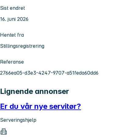
Sist endret
16. juni 2026
Hentet fra
Stillingsregistrering
Referanse
2766ea05-d3e3-4247-9707-a51feda60dd6
Lignende annonser
Er du vår nye servitør?
Serveringshjelp