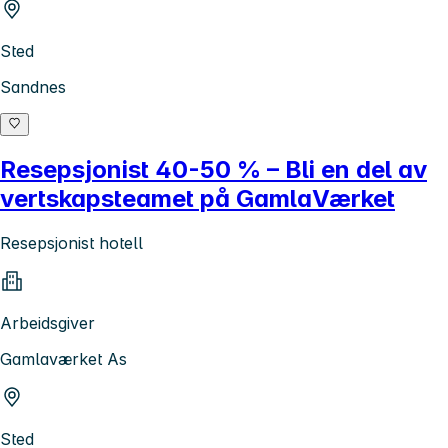
Sted
Sandnes
Resepsjonist 40-50 % – Bli en del av
vertskapsteamet på GamlaVærket
Resepsjonist hotell
Arbeidsgiver
Gamlaværket As
Sted