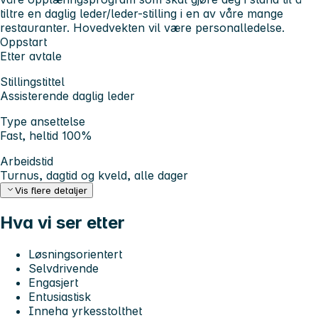
tiltre en daglig leder/leder-stilling i en av våre mange
restauranter. Hovedvekten vil være personalledelse.
Oppstart
Etter avtale
Stillingstittel
Assisterende daglig leder
Type ansettelse
Fast, heltid 100%
Arbeidstid
Turnus, dagtid og kveld, alle dager
Vis flere detaljer
Hva vi ser etter
Løsningsorientert
Selvdrivende
Engasjert
Entusiastisk
Inneha yrkesstolthet