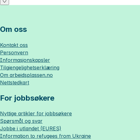
Om oss
Kontakt oss
Personvern
Informasjonskapsler
Tilgjengelighetserklæring
Om
arbeidsplassen.no
Nettstedkart
For jobbsøkere
Nyttige artikler for jobbsøkere
Spørsmål og svar
Jobbe i utlandet (EURES)
Information to refugees from Ukraine