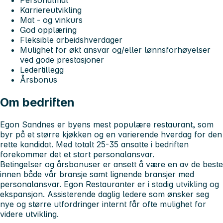
Karriereutvikling
Mat - og vinkurs
God opplæring
Fleksible arbeidshverdager
Mulighet for økt ansvar og/eller lønnsforhøyelser
ved gode prestasjoner
Ledertillegg
Årsbonus
Om bedriften
Egon Sandnes er byens mest populære restaurant, som
byr på et større kjøkken og en varierende hverdag for den
rette kandidat. Med totalt 25-35 ansatte i bedriften
forekommer det et stort personalansvar.
Betingelser og årsbonuser er ansett å være en av de beste
innen både vår bransje samt lignende bransjer med
personalansvar. Egon Restauranter er i stadig utvikling og
ekspansjon. Assisterende daglig ledere som ønsker seg
nye og større utfordringer internt får ofte mulighet for
videre utvikling.