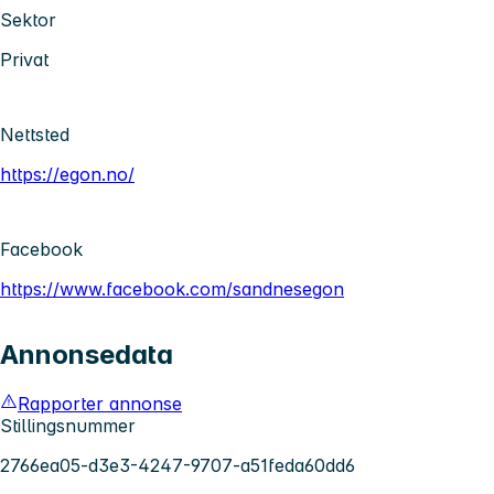
Sektor
Privat
Nettsted
https://egon.no/
Facebook
https://www.facebook.com/sandnesegon
Annonsedata
Rapporter annonse
Stillingsnummer
2766ea05-d3e3-4247-9707-a51feda60dd6