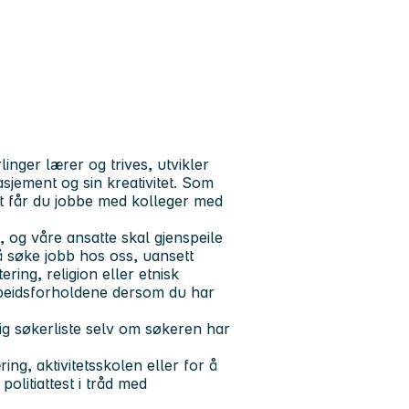
inger lærer og trives, utvikler
gasjement og sin kreativitet. Som
t får du jobbe med kolleger med
og våre ansatte skal gjenspeile
 å søke jobb hos oss, uansett
ering, religion eller etnisk
rbeidsforholdene dersom du har
ig søkerliste selv om søkeren har
ng, aktivitetsskolen eller for å
politiattest i tråd med