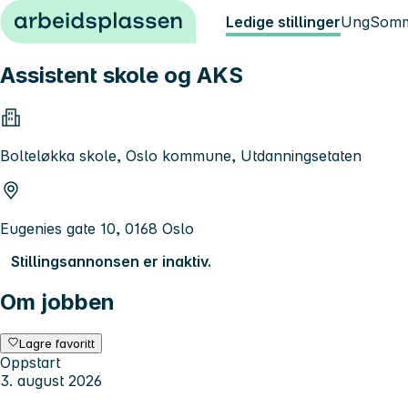
Hopp til innhold
Ledige stillinger
Ung
Somm
Assistent skole og AKS
Bolteløkka skole, Oslo kommune, Utdanningsetaten
Eugenies gate 10, 0168 Oslo
Stillingsannonsen er inaktiv.
Om jobben
Lagre favoritt
Oppstart
3. august 2026