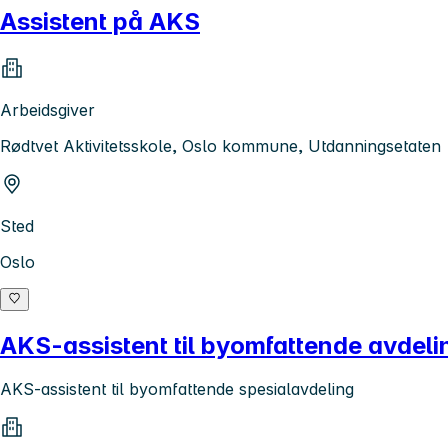
Assistent på AKS
Arbeidsgiver
Rødtvet Aktivitetsskole, Oslo kommune, Utdanningsetaten
Sted
Oslo
AKS-assistent til byomfattende avdeli
AKS-assistent til byomfattende spesialavdeling