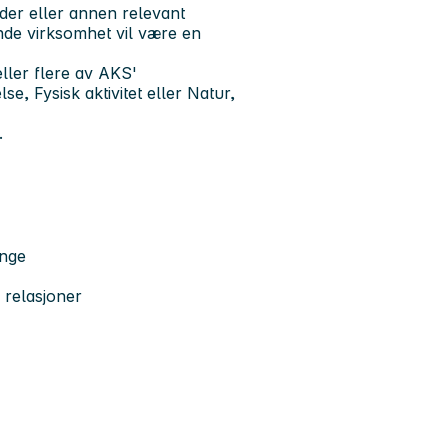
er eller annen relevant
ende virksomhet vil være en
ller flere av AKS'
e, Fysisk aktivitet eller Natur,
.
unge
 relasjoner