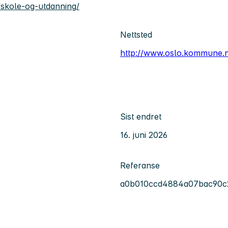
skole-og-utdanning/
Nettsted
http://www.oslo.kommune.
Sist endret
16. juni 2026
Referanse
a0b010ccd4884a07bac90c