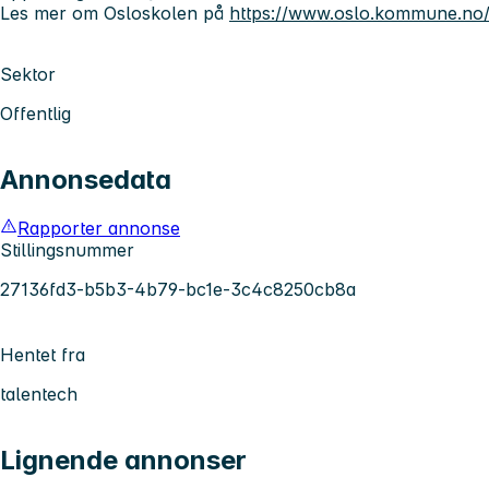
Les mer om Osloskolen på
https://www.oslo.kommune.no/
Sektor
Offentlig
Annonsedata
Rapporter annonse
Stillingsnummer
27136fd3-b5b3-4b79-bc1e-3c4c8250cb8a
Hentet fra
talentech
Lignende annonser