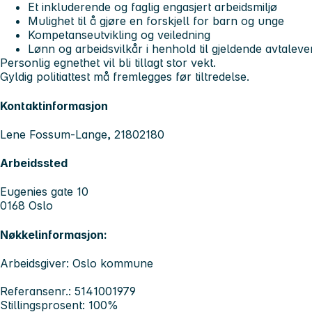
Et inkluderende og faglig engasjert arbeidsmiljø
Mulighet til å gjøre en forskjell for barn og unge
Kompetanseutvikling og veiledning
Lønn og arbeidsvilkår i henhold til gjeldende avtaleve
Personlig egnethet vil bli tillagt stor vekt.
Gyldig politiattest må fremlegges før tiltredelse.
Kontaktinformasjon
Lene Fossum-Lange, 21802180
Arbeidssted
Eugenies gate 10
0168 Oslo
Nøkkelinformasjon:
Arbeidsgiver: Oslo kommune
Referansenr.: 5141001979
Stillingsprosent: 100%