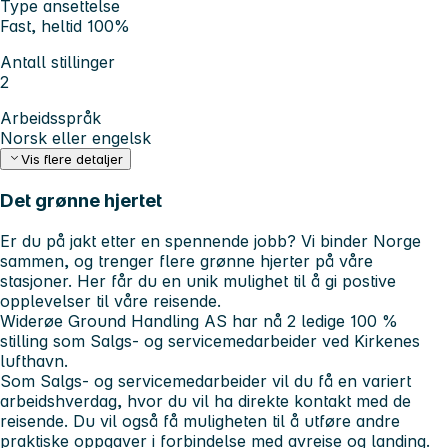
Type ansettelse
Fast, heltid 100%
Antall stillinger
2
Arbeidsspråk
Norsk eller engelsk
Vis flere detaljer
Det grønne hjertet
Er du på jakt etter en spennende jobb? Vi binder Norge
sammen, og trenger flere grønne hjerter på våre
stasjoner. Her får du en unik mulighet til å gi postive
opplevelser til våre reisende.
Widerøe Ground Handling AS har nå 2 ledige 100 %
stilling som Salgs- og servicemedarbeider ved Kirkenes
lufthavn.
Som Salgs- og servicemedarbeider vil du få en variert
arbeidshverdag, hvor du vil ha direkte kontakt med de
reisende. Du vil også få muligheten til å utføre andre
praktiske oppgaver i forbindelse med avreise og landing.