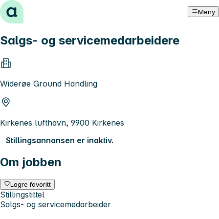
Hopp til innhold
Meny
Salgs- og servicemedarbeidere
Widerøe Ground Handling
Kirkenes lufthavn, 9900 Kirkenes
Stillingsannonsen er inaktiv.
Om jobben
Lagre favoritt
Stillingstittel
Salgs- og servicemedarbeider