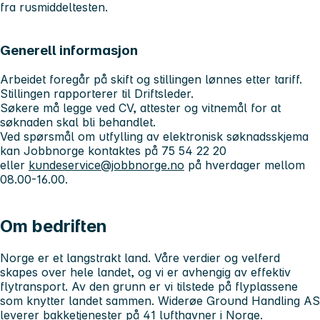
fra rusmiddeltesten.
Generell informasjon
Arbeidet foregår på skift og stillingen lønnes etter tariff.
Stillingen rapporterer til Driftsleder.
Søkere må legge ved CV, attester og vitnemål for at
søknaden skal bli behandlet.
Ved spørsmål om utfylling av elektronisk søknadsskjema
kan Jobbnorge kontaktes på 75 54 22 20
eller
kundeservice@jobbnorge.no
på hverdager mellom
08.00-16.00.
Om bedriften
Norge er et langstrakt land. Våre verdier og velferd
skapes over hele landet, og vi er avhengig av effektiv
flytransport. Av den grunn er vi tilstede på flyplassene
som knytter landet sammen. Widerøe Ground Handling AS
leverer bakketjenester på 41 lufthavner i Norge.