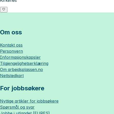
Kirkenes
Om oss
Kontakt oss
Personvern
Informasjonskapsler
Tilgjengelighetserklæring
Om
arbeidsplassen.no
Nettstedkart
For jobbsøkere
Nyttige artikler for jobbsøkere
Spørsmål og svar
Jobbe i utlandet (EURES)