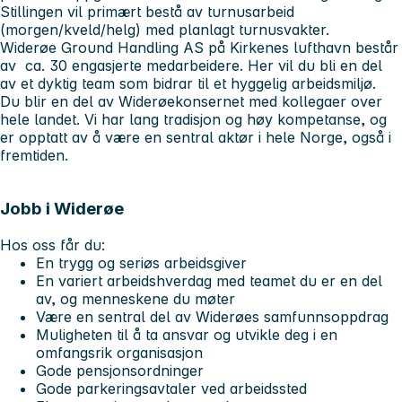
Stillingen vil primært bestå av turnusarbeid
(morgen/kveld/helg) med planlagt turnusvakter.
Widerøe Ground Handling AS på Kirkenes lufthavn består
av ca. 30 engasjerte medarbeidere. Her vil du bli en del
av et dyktig team som bidrar til et hyggelig arbeidsmiljø.
Du blir en del av Widerøekonsernet med kollegaer over
hele landet. Vi har lang tradisjon og høy kompetanse, og
er opptatt av å være en sentral aktør i hele Norge, også i
fremtiden.
Jobb i Widerøe
Hos oss får du:
En trygg og seriøs arbeidsgiver
En variert arbeidshverdag med teamet du er en del
av, og menneskene du møter
Være en sentral del av Widerøes samfunnsoppdrag
Muligheten til å ta ansvar og utvikle deg i en
omfangsrik organisasjon
Gode pensjonsordninger
Gode parkeringsavtaler ved arbeidssted