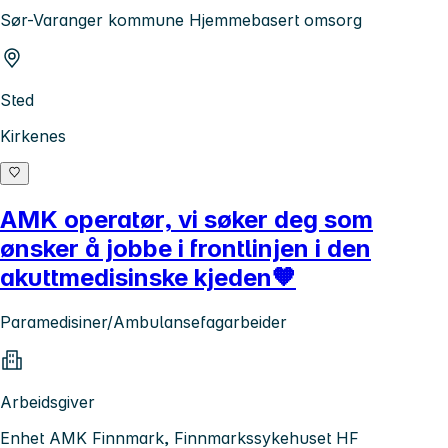
Sør-Varanger kommune Hjemmebasert omsorg
Sted
Kirkenes
AMK operatør, vi søker deg som
ønsker å jobbe i frontlinjen i den
akuttmedisinske kjeden🧡
Paramedisiner/Ambulansefagarbeider
Arbeidsgiver
Enhet AMK Finnmark, Finnmarkssykehuset HF