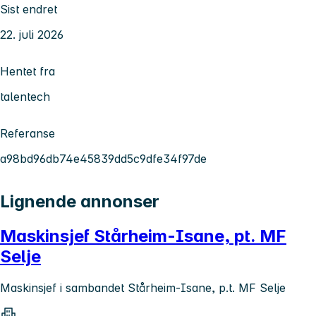
Sist endret
22. juli 2026
Hentet fra
talentech
Referanse
a98bd96db74e45839dd5c9dfe34f97de
Lignende annonser
Maskinsjef Stårheim-Isane, pt. MF
Selje
Maskinsjef i sambandet Stårheim-Isane, p.t. MF Selje