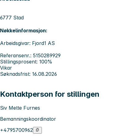
6777 Stad
Nøkkelinformasjon:
Arbeidsgivar: Fjord1 AS
Referansenr.: 5150289929
Stillingsprosent: 100%
Vikar
Søknadsfrist: 16.08.2026
Kontaktperson for stillingen
Siv Mette Furnes
Bemanningskoordinator
+4795700962