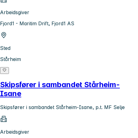
Arbeidsgiver
Fjord1 - Maritim Drift, Fjord1 AS
Sted
Stårheim
Skipsfører i sambandet Stårheim-
Isane
Skipsfører i sambandet Stårheim-Isane, p.t. MF Selje
Arbeidsgiver