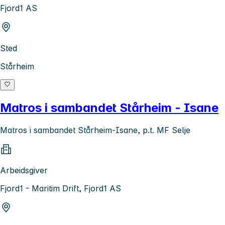
Fjord1 AS
Sted
Stårheim
Matros i sambandet Stårheim - Isane
Matros i sambandet Stårheim-Isane, p.t. MF Selje
Arbeidsgiver
Fjord1 - Maritim Drift, Fjord1 AS