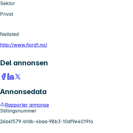
Sektor
Privat
Nettsted
http://www.fjord1.no/
Del annonsen
Annonsedata
Rapporter annonse
Stillingsnummer
26b6f579-bfdb-4baa-98b3-10df9e4019fa