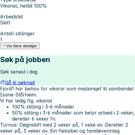
Vikariat, heltid 100%
Arbeidstid
Skift
Antall stillinger
1
Vis flere detaljer
Søk på jobben
Søk senest i dag
Gå til søknad
Fjord1 har behov for vikarar som maskinsjef til sambandet
Isane-Stårheim.
Vi har ledig flg. vikariat
100% stilling i 3-6 månader
50% stilling i 3-6 månader som betyr arbeid i 2 veker,
deretter 6 veker fri.
Turnus: Døgnskift med 2 veker på, 1 veke av. Deretter 2
veker på, 3 veker av. Ein fleksibel og familievennleg