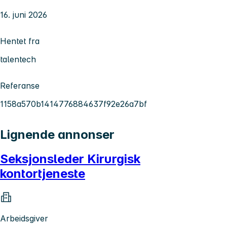
16. juni 2026
Hentet fra
talentech
Referanse
1158a570b1414776884637f92e26a7bf
Lignende annonser
Seksjonsleder Kirurgisk
kontortjeneste
Arbeidsgiver