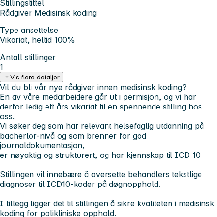
Stillingstittel
Rådgiver Medisinsk koding
Type ansettelse
Vikariat, heltid 100%
Antall stillinger
1
Vis flere detaljer
Vil du bli vår nye rådgiver innen medisinsk koding?
En av våre medarbeidere går ut i permisjon, og vi har
derfor ledig ett års vikariat til en spennende stilling hos
oss.
Vi søker deg som har relevant helsefaglig utdanning på
bacherlor-nivå og som brenner for god
journaldokumentasjon,
er nøyaktig og strukturert, og har kjennskap til ICD 10
Stillingen vil innebære å oversette behandlers tekstlige
diagnoser til ICD10-koder på døgnopphold.
I tillegg ligger det til stillingen å sikre kvaliteten i medisinsk
koding for polikliniske opphold.