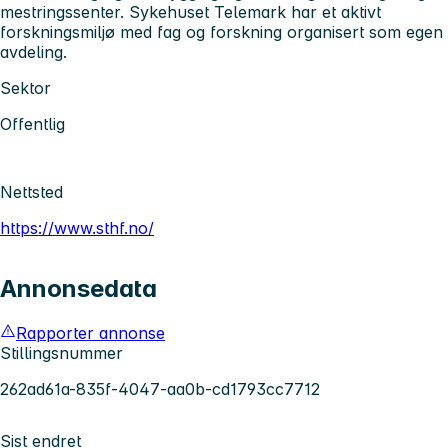
mestringssenter. Sykehuset Telemark har et aktivt
forskningsmiljø med fag og forskning organisert som egen
avdeling.
Sektor
Offentlig
Nettsted
https://www.sthf.no/
Annonsedata
Rapporter annonse
Stillingsnummer
262ad61a-835f-4047-aa0b-cd1793cc7712
Sist endret