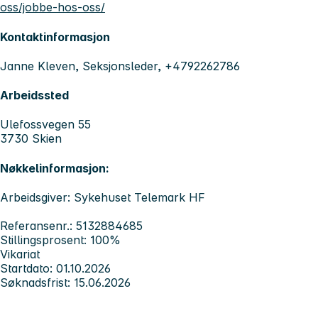
oss/jobbe-hos-oss/
Kontaktinformasjon
Janne Kleven, Seksjonsleder, +4792262786
Arbeidssted
Ulefossvegen 55
3730 Skien
Nøkkelinformasjon:
Arbeidsgiver: Sykehuset Telemark HF
Referansenr.: 5132884685
Stillingsprosent: 100%
Vikariat
Startdato: 01.10.2026
Søknadsfrist: 15.06.2026