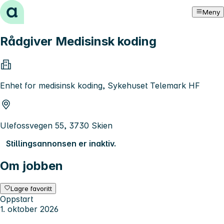
Hopp til innhold
Meny
Rådgiver Medisinsk koding
Enhet for medisinsk koding, Sykehuset Telemark HF
Ulefossvegen 55, 3730 Skien
Stillingsannonsen er inaktiv.
Om jobben
Lagre favoritt
Oppstart
1. oktober 2026