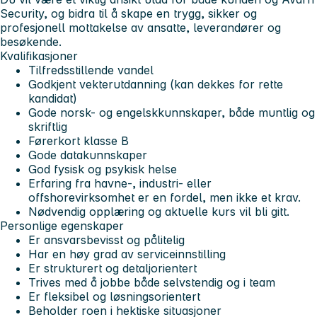
Security, og bidra til å skape en trygg, sikker og
profesjonell mottakelse av ansatte, leverandører og
besøkende.
Kvalifikasjoner
Tilfredsstillende vandel
Godkjent vekterutdanning (kan dekkes for rette
kandidat)
Gode norsk- og engelskkunnskaper, både muntlig og
skriftlig
Førerkort klasse B
Gode datakunnskaper
God fysisk og psykisk helse
Erfaring fra havne-, industri- eller
offshorevirksomhet er en fordel, men ikke et krav.
Nødvendig opplæring og aktuelle kurs vil bli gitt.
Personlige egenskaper
Er ansvarsbevisst og pålitelig
Har en høy grad av serviceinnstilling
Er strukturert og detaljorientert
Trives med å jobbe både selvstendig og i team
Er fleksibel og løsningsorientert
Beholder roen i hektiske situasjoner