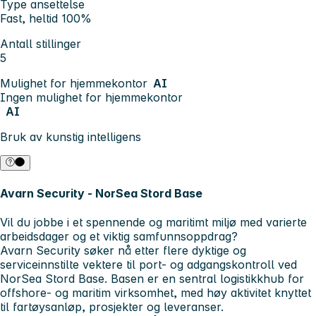
Type ansettelse
Fast, heltid 100%
Antall stillinger
5
Mulighet for hjemmekontor
AI
Ingen mulighet for hjemmekontor
AI
Bruk av kunstig intelligens
Avarn Security - NorSea Stord Base
Vil du jobbe i et spennende og maritimt miljø med varierte
arbeidsdager og et viktig samfunnsoppdrag?
Avarn Security søker nå etter flere dyktige og
serviceinnstilte vektere til port- og adgangskontroll ved
NorSea Stord Base. Basen er en sentral logistikkhub for
offshore- og maritim virksomhet, med høy aktivitet knyttet
til fartøysanløp, prosjekter og leveranser.