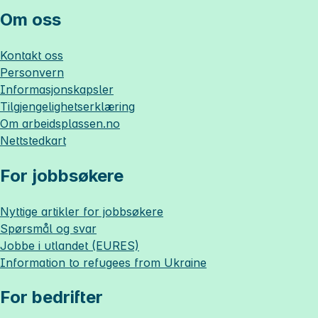
Om oss
Kontakt oss
Personvern
Informasjonskapsler
Tilgjengelighetserklæring
Om
arbeidsplassen.no
Nettstedkart
For jobbsøkere
Nyttige artikler for jobbsøkere
Spørsmål og svar
Jobbe i utlandet (EURES)
Information to refugees from Ukraine
For bedrifter