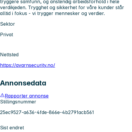
tryggere samfunn, og anstendig arbeidsforhold i hele
verdikjeden. Trygghet og sikkerhet for våre kunder står
alltid i fokus - vi trygger mennesker og verdier.
Sektor
Privat
Nettsted
https://avarnsecurity.no/
Annonsedata
Rapporter annonse
Stillingsnummer
25ec9527-a636-4fde-866e-4b2791acb561
Sist endret