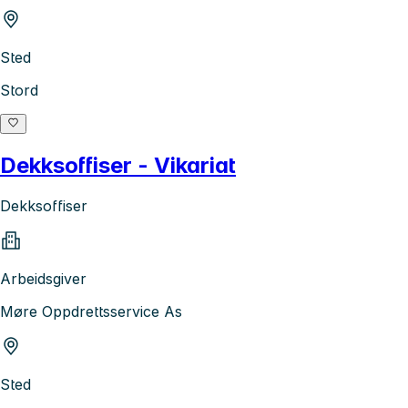
Sted
Stord
Dekksoffiser - Vikariat
Dekksoffiser
Arbeidsgiver
Møre Oppdrettsservice As
Sted