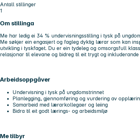
Antall stillinger
1
Om stillinga
Me har ledig ei 34 % undervisningsstilling i tysk på ungdom
Me søkjer ein engasjert og fagleg dyktig lærar som kan insp
utvikling i tyskfaget. Du er ein tydeleg og omsorgsfull kla
relasjonar til elevane og bidreg til eit trygt og inkluderande
Arbeidsoppgåver
Undervisning i tysk på ungdomstrinnet
Planlegging, gjennomføring og vurdering av opplæri
Samarbeid med lærarkollegaer og leiing
Bidra til eit godt lærings- og arbeidsmiljø
Me tilbyr