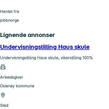
Hentet fra
jobbnorge
Lignende annonser
Undervisningstilling Haus skule
Undervisningstilling Haus skule, vikarstilling 100%
Arbeidsgiver
Osterøy kommune
Sted