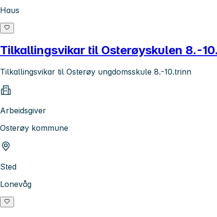
Haus
Tilkallingsvikar til Osterøyskulen 8.-10
Tilkallingsvikar til Osterøy ungdomsskule 8.-10.trinn
Arbeidsgiver
Osterøy kommune
Sted
Lonevåg