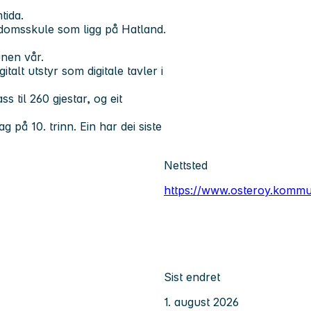
tida.
omsskule som ligg på Hatland.
nen vår.
italt utstyr som digitale tavler i
 til 260 gjestar, og eit
 på 10. trinn. Ein har dei siste
Nettsted
https://www.osteroy.komm
Sist endret
1. august 2026