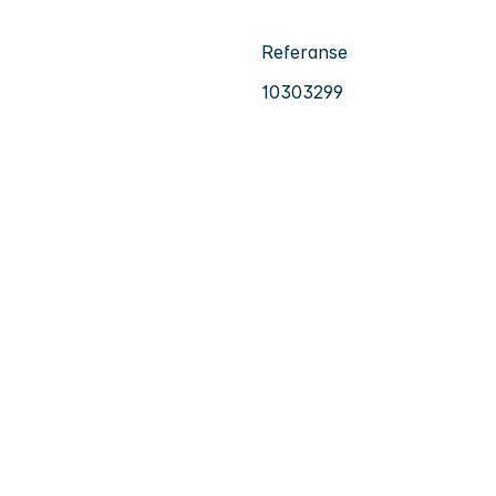
Referanse
10303299