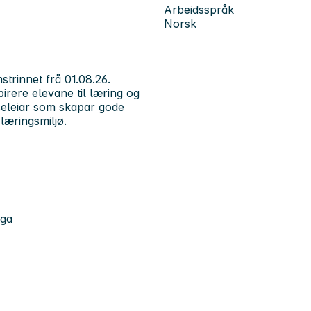
Arbeidsspråk
Norsk
strinnet frå 01.08.26.
irere elevane til læring og
sseleiar som skapar gode
 læringsmiljø.
nga