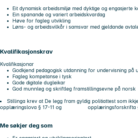
Eit dynamisk arbeidsmiljø med dyktige og engasjerte k
Ein spanande og variert arbeidskvardag
Høve for fagleg utvikling
Løns- og arbeidsvilkår i samsvar med gjeldande avtal
Kvalifikasjonskrav
Kvalifikasjonar
Godkjend pedagogisk utdanning for undervisning på 
Fagleg kompetanse i tysk
Gode digitale dugleikar
God munnleg og skriftleg framstillingsevne på norsk
Stillinga krev at De legg fram gyldig politiattest som ikkj
opplæringslova § 17-11 og opplæringsforskrifta §
Me søkjer deg som