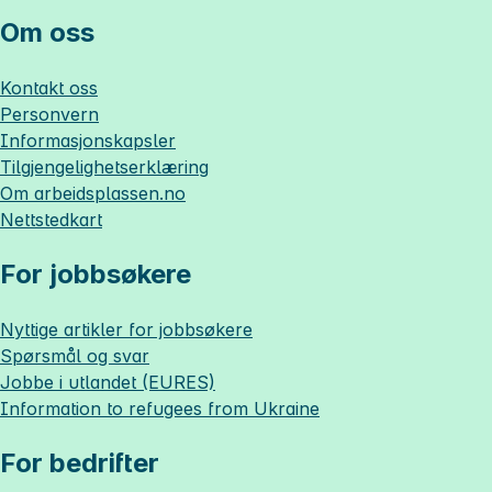
Om oss
Kontakt oss
Personvern
Informasjonskapsler
Tilgjengelighetserklæring
Om
arbeidsplassen.no
Nettstedkart
For jobbsøkere
Nyttige artikler for jobbsøkere
Spørsmål og svar
Jobbe i utlandet (EURES)
Information to refugees from Ukraine
For bedrifter