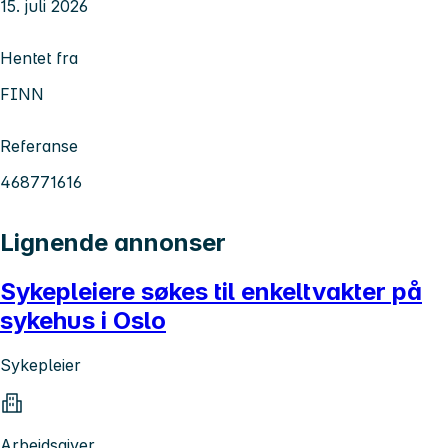
15. juli 2026
Hentet fra
FINN
Referanse
468771616
Lignende annonser
Sykepleiere søkes til enkeltvakter på
sykehus i Oslo
Sykepleier
Arbeidsgiver