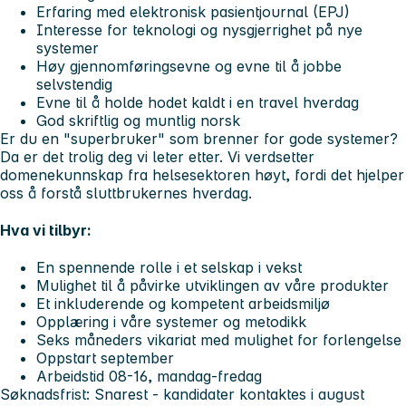
Erfaring med elektronisk pasientjournal (EPJ)
Interesse for teknologi og nysgjerrighet på nye
systemer
Høy gjennomføringsevne og evne til å jobbe
selvstendig
Evne til å holde hodet kaldt i en travel hverdag
God skriftlig og muntlig norsk
Er du en "superbruker" som brenner for gode systemer?
Da er det trolig deg vi leter etter. Vi verdsetter
domenekunnskap fra helsesektoren høyt, fordi det hjelper
oss å forstå sluttbrukernes hverdag.
Hva vi tilbyr:
En spennende rolle i et selskap i vekst
Mulighet til å påvirke utviklingen av våre produkter
Et inkluderende og kompetent arbeidsmiljø
Opplæring i våre systemer og metodikk
Seks måneders vikariat med mulighet for forlengelse
Oppstart september
Arbeidstid 08-16, mandag-fredag
Søknadsfrist:
Snarest -
kandidater kontaktes i august