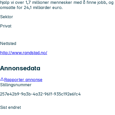
hjalp vi over 1,7 millioner mennesker med å finne jobb, og
omsatte for 24,1 milliarder euro.
Sektor
Privat
Nettsted
http://www.randstad.no/
Annonsedata
Rapporter annonse
Stillingsnummer
257e42b9-9a3b-4a32-96ff-935c192e6fc4
Sist endret