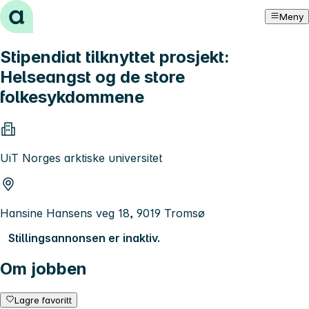
Hopp til innhold
Meny
Stipendiat tilknyttet prosjekt:
Helseangst og de store
folkesykdommene
UiT Norges arktiske universitet
Hansine Hansens veg 18, 9019 Tromsø
Stillingsannonsen er inaktiv.
Om jobben
Lagre favoritt