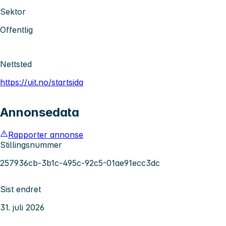
Sektor
Offentlig
Nettsted
https://uit.no/startsida
Annonsedata
Rapporter annonse
Stillingsnummer
257936cb-3b1c-495c-92c5-01ae91ecc3dc
Sist endret
31. juli 2026