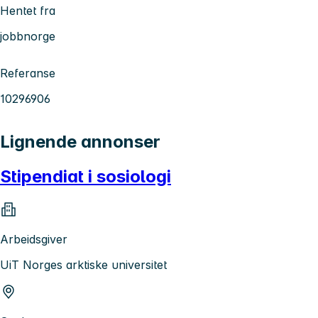
Hentet fra
jobbnorge
Referanse
10296906
Lignende annonser
Stipendiat i sosiologi
Arbeidsgiver
UiT Norges arktiske universitet