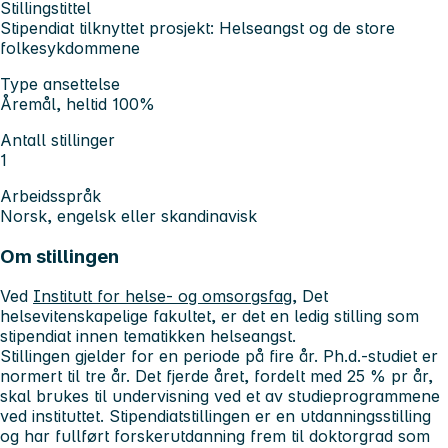
Stillingstittel
Stipendiat tilknyttet prosjekt: Helseangst og de store
folkesykdommene
Type ansettelse
Åremål, heltid 100%
Antall stillinger
1
Arbeidsspråk
Norsk, engelsk eller skandinavisk
Om stillingen
Ved
Institutt for helse- og omsorgsfag
, Det
helsevitenskapelige fakultet, er det en ledig stilling som
stipendiat innen tematikken helseangst.
Stillingen gjelder for en periode på fire år. Ph.d.-studiet er
normert til tre år. Det fjerde året, fordelt med 25 % pr år,
skal brukes til undervisning ved et av studieprogrammene
ved instituttet. Stipendiatstillingen er en utdanningsstilling
og har fullført forskerutdanning frem til doktorgrad som