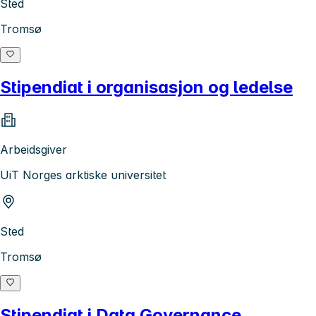
Sted
Tromsø
Stipendiat i organisasjon og ledelse
Arbeidsgiver
UiT Norges arktiske universitet
Sted
Tromsø
Stipendiat i Data Governance