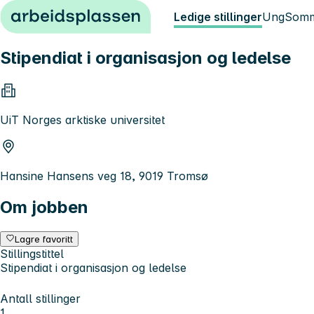
Hopp til innhold
Ledige stillinger
Ung
Somm
Stipendiat i organisasjon og ledelse
UiT Norges arktiske universitet
Hansine Hansens veg 18, 9019 Tromsø
Om jobben
Lagre favoritt
Stillingstittel
Stipendiat i organisasjon og ledelse
Antall stillinger
1