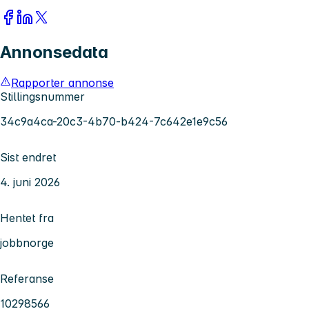
Annonsedata
Rapporter annonse
Stillingsnummer
34c9a4ca-20c3-4b70-b424-7c642e1e9c56
Sist endret
4. juni 2026
Hentet fra
jobbnorge
Referanse
10298566