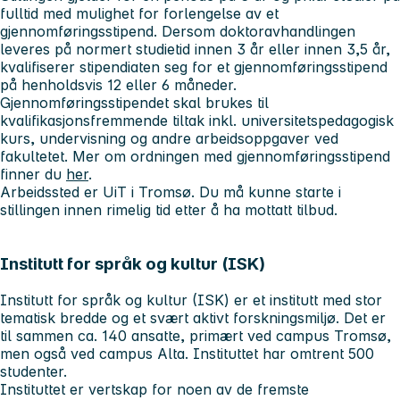
fulltid med mulighet for forlengelse av et
gjennomføringsstipend. Dersom doktoravhandlingen
leveres på normert studietid innen 3 år eller innen 3,5 år,
kvalifiserer stipendiaten seg for et gjennomføringsstipend
på henholdsvis 12 eller 6 måneder.
Gjennomføringsstipendet skal brukes til
kvalifikasjonsfremmende tiltak inkl. universitetspedagogisk
kurs, undervisning og andre arbeidsoppgaver ved
fakultetet. Mer om ordningen med gjennomføringsstipend
finner du
her
.
Arbeidssted er UiT i Tromsø. Du må kunne starte i
stillingen innen rimelig tid etter å ha mottatt tilbud.
Institutt for språk og kultur (ISK)
Institutt for språk og kultur (ISK) er et institutt med stor
tematisk bredde og et svært aktivt forskningsmiljø. Det er
til sammen ca. 140 ansatte, primært ved campus Tromsø,
men også ved campus Alta. Instituttet har omtrent 500
studenter.
Instituttet er vertskap for noen av de fremste