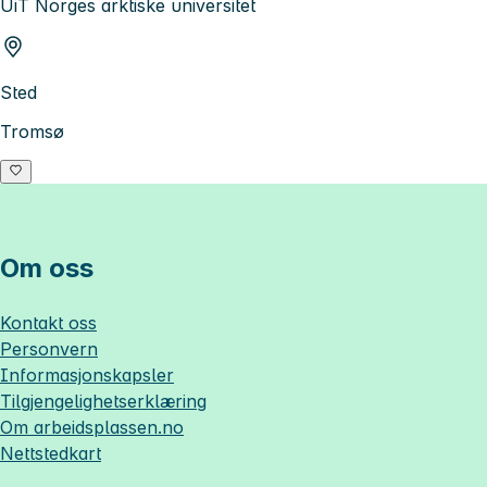
UiT Norges arktiske universitet
Sted
Tromsø
Om oss
Kontakt oss
Personvern
Informasjonskapsler
Tilgjengelighetserklæring
Om
arbeidsplassen.no
Nettstedkart