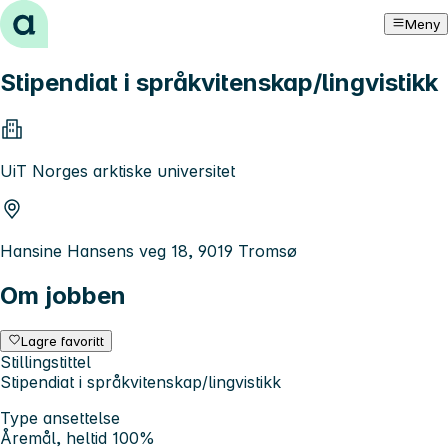
Hopp til innhold
Meny
Stipendiat i språkvitenskap/lingvistikk
UiT Norges arktiske universitet
Hansine Hansens veg 18, 9019 Tromsø
Om jobben
Lagre favoritt
Stillingstittel
Stipendiat i språkvitenskap/lingvistikk
Type ansettelse
Åremål, heltid 100%