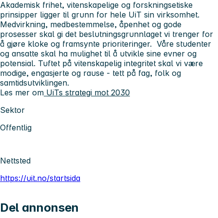
Akademisk frihet, vitenskapelige og forskningsetiske
prinsipper ligger til grunn for hele UiT sin virksomhet.
Medvirkning, medbestemmelse, åpenhet og gode
prosesser skal gi det beslutningsgrunnlaget vi trenger for
å gjøre kloke og framsynte prioriteringer. Våre studenter
og ansatte skal ha mulighet til å utvikle sine evner og
potensial. Tuftet på vitenskapelig integritet skal vi være
modige, engasjerte og rause - tett på fag, folk og
samtidsutviklingen.
Les mer om
UiTs strategi mot 2030
Sektor
Offentlig
Nettsted
https://uit.no/startsida
Del annonsen