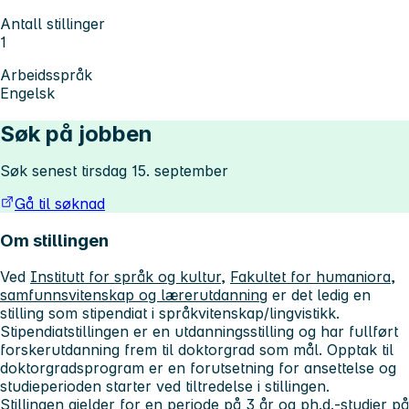
Antall stillinger
1
Arbeidsspråk
Engelsk
Søk på jobben
Søk senest tirsdag 15. september
Gå til søknad
Om stillingen
Ved
Institutt for språk og kultur
,
Fakultet for humaniora,
samfunnsvitenskap og lærerutdanning
er det ledig en
stilling som stipendiat i språkvitenskap/lingvistikk.
Stipendiatstillingen er en utdanningsstilling og har fullført
forskerutdanning frem til doktorgrad som mål. Opptak til
doktorgradsprogram er en forutsetning for ansettelse og
studieperioden starter ved tiltredelse i stillingen.
Stillingen gjelder for en periode på 3 år og ph.d.-studier på