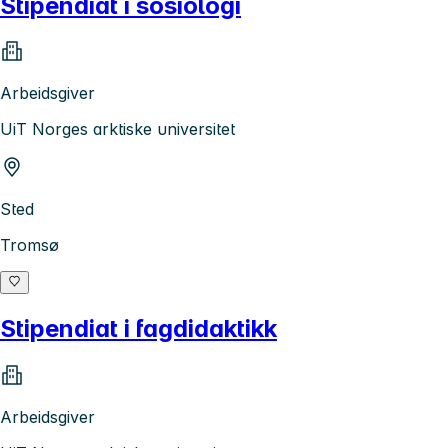
Stipendiat i sosiologi
Arbeidsgiver
UiT Norges arktiske universitet
Sted
Tromsø
Stipendiat i fagdidaktikk
Arbeidsgiver