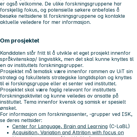
er også velkomne. De ulike forskningsgruppene har
forskjellig fokus, og potensielle søkere anbefales å
besøke nettsidene til forskningsgruppene og kontakte
aktuelle veiledere for mer informasjon.
Om prosjektet
Kandidaten står fritt til å utvikle et eget prosjekt innenfor
språkvitenskap/ lingvistikk, men det skal kunne knyttes til
en av instituttets forskningsgrupper.
Prosjektet må tematisk være innenfor rammen av UiT sin
strategi og fakultetets strategiske langtidsplan og knyttes
til ei forskingsgruppe eller et senter ved instituttet.
Prosjektet skal være faglig relevant for instituttets
forskningsaktivitet og kunne veiledes av ansatte på
instituttet. Tema innenfor kvensk og samisk er spesielt
ønsket.
For informasjon om forskningssenter, -grupper ved ISK,
se deres nettsider:
Center for Language, Brain and Learning
(C-LaBL)
Acquisition, Variation and Attrition with focus on