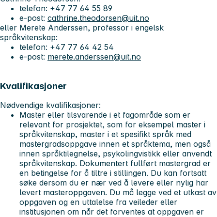
telefon: +47 77 64 55 89
e-post:
cathrine.theodorsen@uit.no
eller Merete Anderssen, professor i engelsk
språkvitenskap:
telefon: +47 77 64 42 54
e-post:
merete.anderssen@uit.no
Kvalifikasjoner
Nødvendige kvalifikasjoner:
Master eller tilsvarende i et fagområde som er
relevant for prosjektet, som for eksempel master i
språkvitenskap, master i et spesifikt språk med
mastergradsoppgave innen et språktema, men også
innen språktilegnelse, psykolingvistikk eller anvendt
språkvitenskap. Dokumentert fullført mastergrad er
en betingelse for å tiltre i stillingen. Du kan fortsatt
søke dersom du er nær ved å levere eller nylig har
levert masteroppgaven. Du må legge ved et utkast av
oppgaven og en uttalelse fra veileder eller
institusjonen om når det forventes at oppgaven er