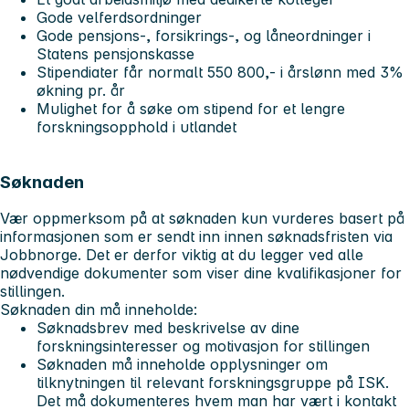
Gode velferdsordninger
Gode pensjons-, forsikrings-, og låneordninger i
Statens pensjonskasse
Stipendiater får normalt 550 800,- i årslønn med 3%
økning pr. år
Mulighet for å søke om stipend for et lengre
forskningsopphold i utlandet
Søknaden
Vær oppmerksom på at søknaden kun vurderes basert på
informasjonen som er sendt inn innen søknadsfristen via
Jobbnorge. Det er derfor viktig at du legger ved alle
nødvendige dokumenter som viser dine kvalifikasjoner for
stillingen.
Søknaden din må inneholde:
Søknadsbrev med beskrivelse av dine
forskningsinteresser og motivasjon for stillingen
Søknaden må inneholde opplysninger om
tilknytningen til relevant forskningsgruppe på ISK.
Det må dokumenteres hvem man har vært i kontakt