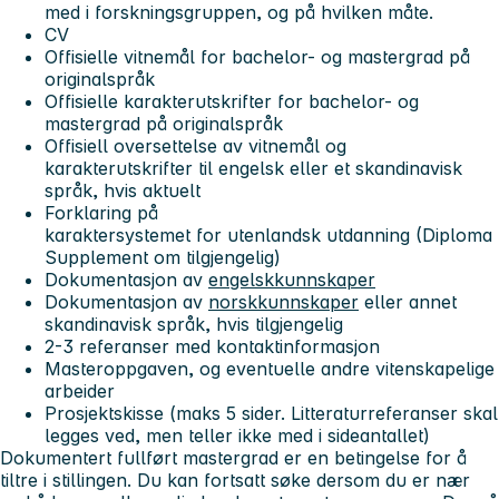
med i forskningsgruppen, og på hvilken måte.
CV
Offisielle vitnemål for bachelor- og mastergrad på
originalspråk
Offisielle karakterutskrifter for bachelor- og
mastergrad på originalspråk
Offisiell oversettelse av vitnemål og
karakterutskrifter til engelsk eller et skandinavisk
språk, hvis aktuelt
Forklaring på
karaktersystemet for utenlandsk utdanning (Diploma
Supplement om tilgjengelig)
Dokumentasjon av
engelskkunnskaper
Dokumentasjon av
norskkunnskaper
eller annet
skandinavisk språk, hvis tilgjengelig
2-3 referanser med kontaktinformasjon
Masteroppgaven, og eventuelle andre vitenskapelige
arbeider
Prosjektskisse (maks 5 sider. Litteraturreferanser skal
legges ved, men teller ikke med i sideantallet)
Dokumentert fullført mastergrad er en betingelse for å
tiltre i stillingen. Du kan fortsatt søke dersom du er nær