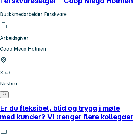
Ferskvareselger - Coop Mega Holmen
Butikkmedarbeider Ferskvare
Arbeidsgiver
Coop Mega Holmen
Sted
Nesbru
Er du fleksibel, blid og trygg i møte
med kunder? Vi trenger flere kollegaer