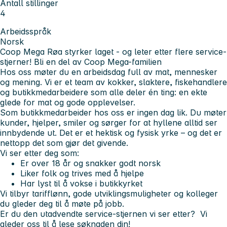
Antall stillinger
4
Arbeidsspråk
Norsk
Coop Mega Røa styrker laget - og leter etter flere service-
stjerner!
Bli en del av Coop Mega-familien
Hos oss møter du en arbeidsdag full av mat, mennesker
og mening. Vi er et team av kokker, slaktere, fiskehandlere
og butikkmedarbeidere som alle deler én ting: en ekte
glede for mat og gode opplevelser.
Som butikkmedarbeider hos oss er ingen dag lik. Du møter
kunder, hjelper, smiler og sørger for at hyllene alltid ser
innbydende ut. Det er et hektisk og fysisk yrke – og det er
nettopp det som gjør det givende.
Vi ser etter deg som:
Er over 18 år og snakker godt norsk
Liker folk og trives med å hjelpe
Har lyst til å vokse i butikkyrket
Vi tilbyr
tarifflønn, gode utviklingsmuligheter og kolleger
du gleder deg til å møte på jobb.
Er du den utadvendte service-stjernen vi ser etter?
Vi
gleder oss til å lese søknaden din!