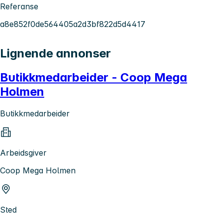
Referanse
a8e852f0de564405a2d3bf822d5d4417
Lignende annonser
Butikkmedarbeider - Coop Mega
Holmen
Butikkmedarbeider
Arbeidsgiver
Coop Mega Holmen
Sted