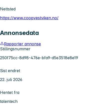
Nettsted
https://www.coopvestviken.no/
Annonsedata
Rapporter annonse
Stillingsnummer
250f75cc-8d98-476e-bfa9-d5e3518e8e19
Sist endret
22. juli 2026
Hentet fra
talentech