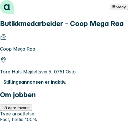
Hopp til innhold
Meny
Butikkmedarbeider - Coop Mega Røa
Coop Mega Røa
Tore Hals Mejdellsvei 5, 0751 Oslo
Stillingsannonsen er inaktiv.
Om jobben
Lagre favoritt
Type ansettelse
Fast, heltid 100%