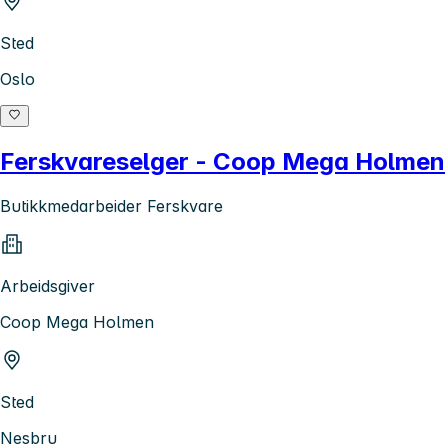
Sted
Oslo
Ferskvareselger - Coop Mega Holmen
Butikkmedarbeider Ferskvare
Arbeidsgiver
Coop Mega Holmen
Sted
Nesbru