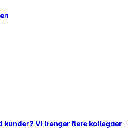
men
ed kunder? Vi trenger flere kollegaer