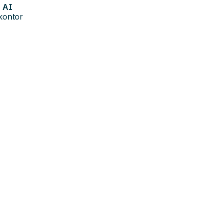
AI
kontor