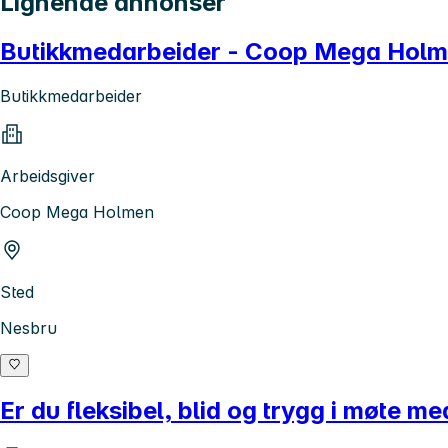
Lignende annonser
Butikkmedarbeider - Coop Mega Hol
Butikkmedarbeider
Arbeidsgiver
Coop Mega Holmen
Sted
Nesbru
Er du fleksibel, blid og trygg i møte m