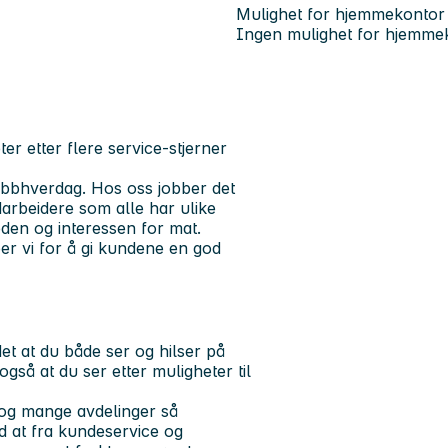
Mulighet for hjemmekontor
Ingen mulighet for hjemme
r etter flere service-stjerner
bbhverdag. Hos oss jobber det
arbeidere som alle har ulike
eden og interessen for mat.
ber vi for å gi kundene en god
t at du både ser og hilser på
så at du ser etter muligheter til
g og mange avdelinger så
ed at fra kundeservice og