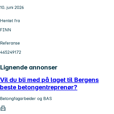
10. juni 2026
Hentet fra
FINN
Referanse
465249172
Lignende annonser
Vil du bli med på laget til Bergens
beste betongentreprenør?
Betongfagarbeider og BAS