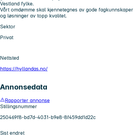
Vestland fylke.
Vårt omdømme skal kjennetegnes av gode fagkunnskaper
og løsninger av topp kvalitet.
Sektor
Privat
Nettsted
https://hyllandas.no/
Annonsedata
Rapporter annonse
Stillingsnummer
250469f8-bd7d-4031-b9e8-8f459dd1d22c
Sist endret