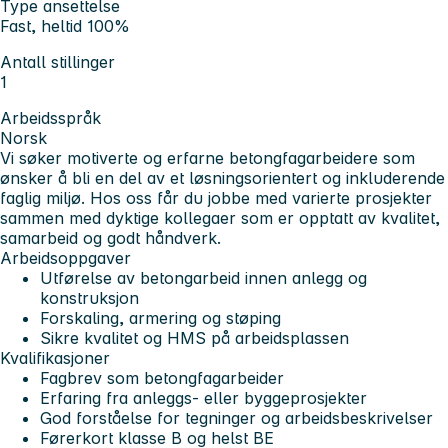
Type ansettelse
Fast, heltid 100%
Antall stillinger
1
Arbeidsspråk
Norsk
Vi søker motiverte og erfarne betongfagarbeidere som
ønsker å bli en del av et løsningsorientert og inkluderende
faglig miljø. Hos oss får du jobbe med varierte prosjekter
sammen med dyktige kollegaer som er opptatt av kvalitet,
samarbeid og godt håndverk.
Arbeidsoppgaver
Utførelse av betongarbeid innen anlegg og
konstruksjon
Forskaling, armering og støping
Sikre kvalitet og HMS på arbeidsplassen
Kvalifikasjoner
Fagbrev som betongfagarbeider
Erfaring fra anleggs- eller byggeprosjekter
God forståelse for tegninger og arbeidsbeskrivelser
Førerkort klasse B og helst BE