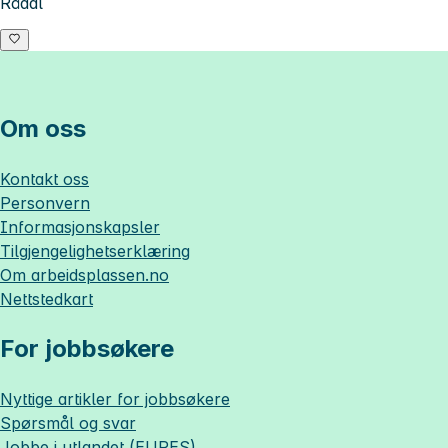
Rådal
Om oss
Kontakt oss
Personvern
Informasjonskapsler
Tilgjengelighetserklæring
Om
arbeidsplassen.no
Nettstedkart
For jobbsøkere
Nyttige artikler for jobbsøkere
Spørsmål og svar
Jobbe i utlandet (EURES)