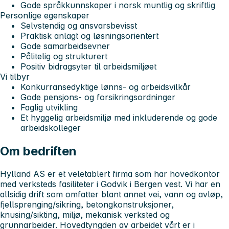
Gode språkkunnskaper i norsk muntlig og skriftlig
Personlige egenskaper
Selvstendig og ansvarsbevisst
Praktisk anlagt og løsningsorientert
Gode samarbeidsevner
Pålitelig og strukturert
Positiv bidragsyter til arbeidsmiljøet
Vi tilbyr
Konkurransedyktige lønns- og arbeidsvilkår
Gode pensjons- og forsikringsordninger
Faglig utvikling
Et hyggelig arbeidsmiljø med inkluderende og gode
arbeidskolleger
Om bedriften
Hylland AS er et veletablert firma som har hovedkontor
med verksteds fasiliteter i Godvik i Bergen vest. Vi har en
allsidig drift som omfatter blant annet vei, vann og avløp,
fjellsprenging/sikring, betongkonstruksjoner,
knusing/sikting, miljø, mekanisk verksted og
grunnarbeider. Hovedtyngden av arbeidet vårt er i