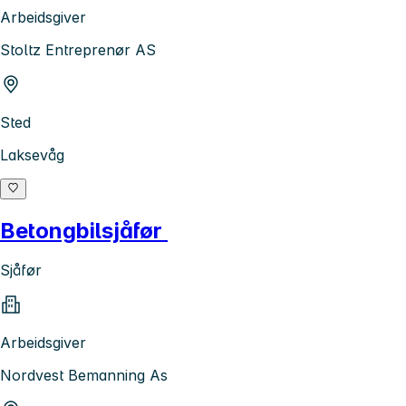
Arbeidsgiver
Stoltz Entreprenør AS
Sted
Laksevåg
Betongbilsjåfør
Sjåfør
Arbeidsgiver
Nordvest Bemanning As