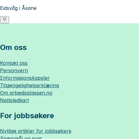
Eidsvåg i Åsane
Om oss
Kontakt oss
Personvern
Informasjonskapsler
Tilgjengelighetserklæring
Om
arbeidsplassen.no
Nettstedkart
For jobbsøkere
Nyttige artikler for jobbsøkere
Spørsmål og svar