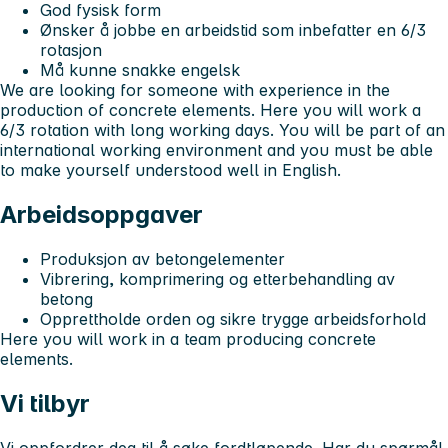
God fysisk form
Ønsker å jobbe en arbeidstid som inbefatter en 6/3
rotasjon
Må kunne snakke engelsk
We are looking for someone with experience in the
production of concrete elements. Here you will work a
6/3 rotation with long working days. You will be part of an
international working environment and you must be able
to make yourself understood well in English.
Arbeidsoppgaver
Produksjon av betongelementer
Vibrering, komprimering og etterbehandling av
betong
Opprettholde orden og sikre trygge arbeidsforhold
Here you will work in a team producing concrete
elements.
Vi tilbyr
Vi oppfordrer deg til å søke fordtløpende. Har du spørmål