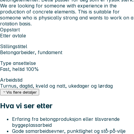
We are looking for someone with experience in the
production of concrete elements. This is suitable for
someone who is physically strong and wants to work on a
rotation basis.
Oppstart
Etter avtale
Stillingstittel
Betongarbeider, fundament
Type ansettelse
Fast, heltid 100%
Arbeidstid
Turnus, dagtid, kveld og natt, ukedager og lørdag
Vis flere detaljer
Hva vi ser etter
Erfaring fra betongproduksjon eller tilsvarende
byggeplassarbeid
Gode samarbeidsevner, punktlighet og stå-på-vilje