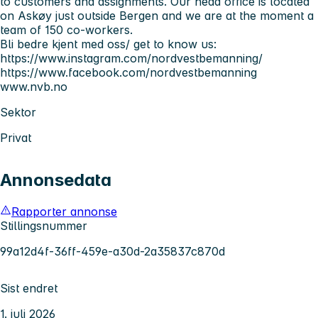
to customers and assignments. Our head office is located
on Askøy just outside Bergen and we are at the moment a
team of 150 co-workers.
Bli bedre kjent med oss/ get to know us:
https://www.instagram.com/nordvestbemanning/
https://www.facebook.com/nordvestbemanning
www.nvb.no
Sektor
Privat
Annonsedata
Rapporter annonse
Stillingsnummer
99a12d4f-36ff-459e-a30d-2a35837c870d
Sist endret
1. juli 2026