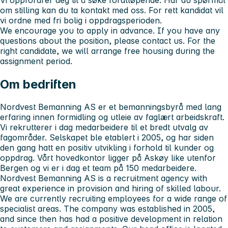
om stilling kan du ta kontakt med oss. For rett kandidat vil
vi ordne med fri bolig i oppdragsperioden.
We encourage you to apply in advance. If you have any
questions about the position, please contact us. For the
right candidate, we will arrange free housing during the
assignment period.
Om bedriften
Nordvest Bemanning AS er et bemanningsbyrå med lang
erfaring innen formidling og utleie av faglært arbeidskraft.
Vi rekrutterer i dag medarbeidere til et bredt utvalg av
fagområder. Selskapet ble etablert i 2005, og har siden
den gang hatt en positiv utvikling i forhold til kunder og
oppdrag. Vårt hovedkontor ligger på Askøy like utenfor
Bergen og vi er i dag et team på 150 medarbeidere.
Nordvest Bemanning AS is a recruitment agency with
great experience in provision and hiring of skilled labour.
We are currently recruiting employees for a wide range of
specialist areas. The company was established in 2005,
and since then has had a positive development in relation