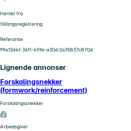
Hentet fra
Stillingsregistrering
Referanse
99a12d4f-36ff-459e-a30d-2a35837c870d
Lignende annonser
Forskalingsnekker
(formwork/reinforcement)
Forskalingssnekker
Arbeidsgiver