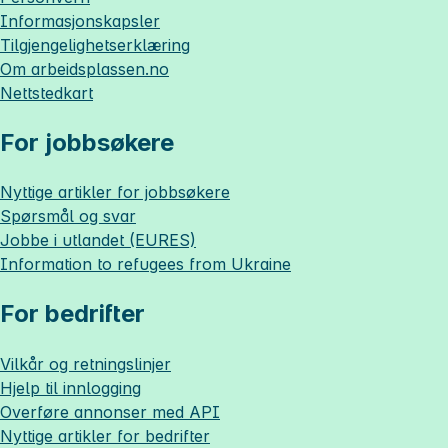
Informasjonskapsler
Tilgjengelighetserklæring
Om
arbeidsplassen.no
Nettstedkart
For jobbsøkere
Nyttige artikler for jobbsøkere
Spørsmål og svar
Jobbe i utlandet (EURES)
Information to refugees from Ukraine
For bedrifter
Vilkår og retningslinjer
Hjelp til innlogging
Overføre annonser med API
Nyttige artikler for bedrifter