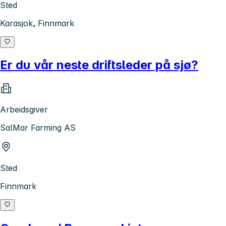
Sted
Karasjok, Finnmark
Er du vår neste driftsleder på sjø?
Arbeidsgiver
SalMar Farming AS
Sted
Finnmark