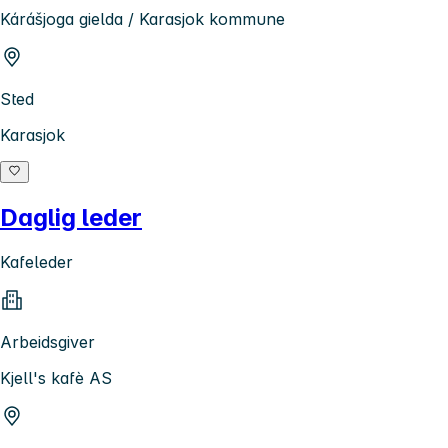
Kárášjoga gielda / Karasjok kommune
Sted
Karasjok
Daglig leder
Kafeleder
Arbeidsgiver
Kjell's kafè AS