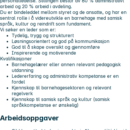
personalledelse. Stillingen består av 80 % administrativt
arbeid og 20 % arbeid i avdeling.
Du er bindeleddet mellom styret og de ansatte, og har en
sentral rolle i å videreutvikle en barnehage med samisk
språk, kultur og reindrift som fundament.
Vi søker en leder som er:
Tydelig, trygg og strukturert
Løsningsorientert og god på kommunikasjon
God til å skape oversikt og gjennomføre
Inspirerende og motiverende
Kvalifikasjoner
Barnehagelærer eller annen relevant pedagogisk
utdanning
Ledererfaring og administrativ kompetanse er en
fordel
Kjennskap til barnehagesektoren og relevant
regelverk
Kjennskap til samisk språk og kultur (samisk
språkkompetanse er ønskelig)
Arbeidsoppgaver