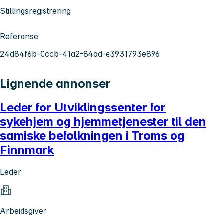
Stillingsregistrering
Referanse
24d84f6b-0ccb-41a2-84ad-e3931793e896
Lignende annonser
Leder for Utviklingssenter for
sykehjem og hjemmetjenester til den
samiske befolkningen i Troms og
Finnmark
Leder
Arbeidsgiver