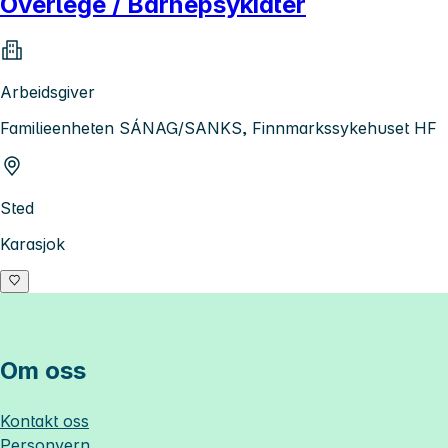
Overlege / Barnepsykiater
Arbeidsgiver
Familieenheten SÁNAG/SANKS, Finnmarkssykehuset HF
Sted
Karasjok
Om oss
Kontakt oss
Personvern