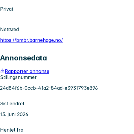
Privat
Nettsted
https://bmbr.barnehage.no/
Annonsedata
Rapporter annonse
Stillingsnummer
24d84f6b-0ccb-41a2-84ad-e3931793e896
Sist endret
13. juni 2026
Hentet fra